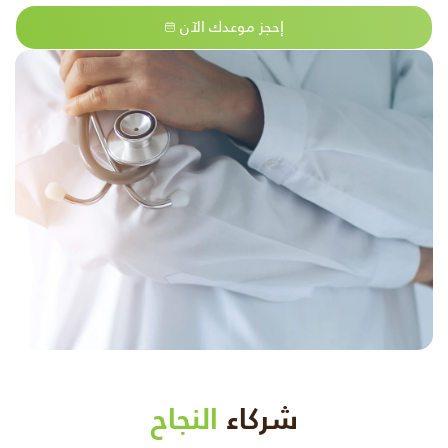
إحجز موعدك الآن
شركاء
النجاح