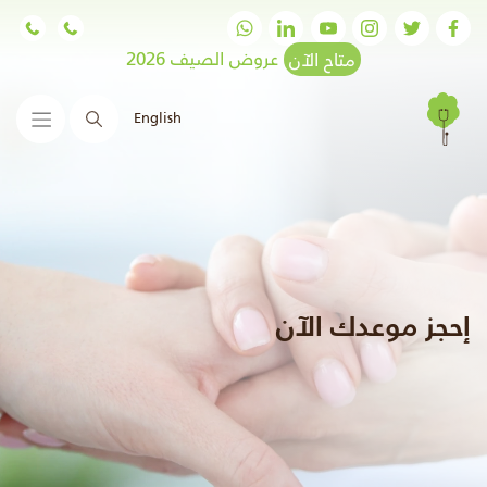
متاح الآن
عروض الصيف 2026
English
البحث
إحجز موعدك الآن