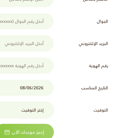
الجوال
البريد الإلكتروني
رقم الهوية
التاريخ المناسب
التوقيت
إحجز موعدك الآن