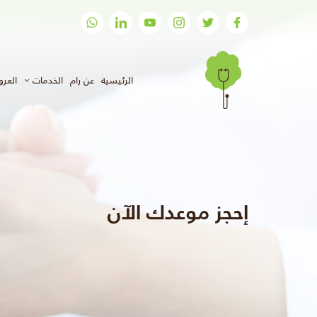
(الحالي)
الرئيسية
عن رام
الخدمات
العر
إحجز موعدك الآن