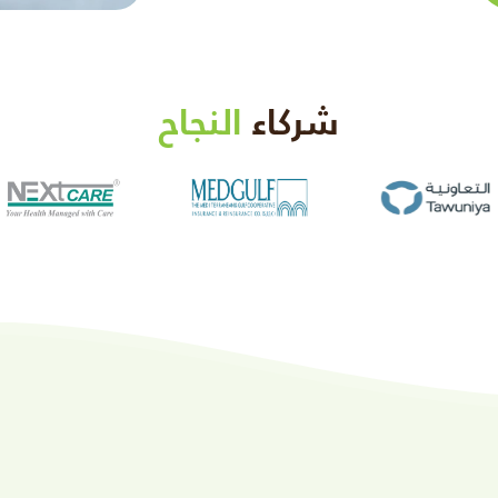
شركاء
النجاح