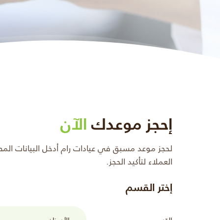
إحجز موعدك
الآن
لحجز موعد مسبق في عيادات رام أدخل البيانات ال
العملاء لتأكيد الحجز.
إختر القسم
القسم