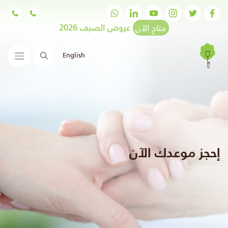
متاح الآن
عروض الصيف 2026
English
البحث
إحجز موعدك الآن