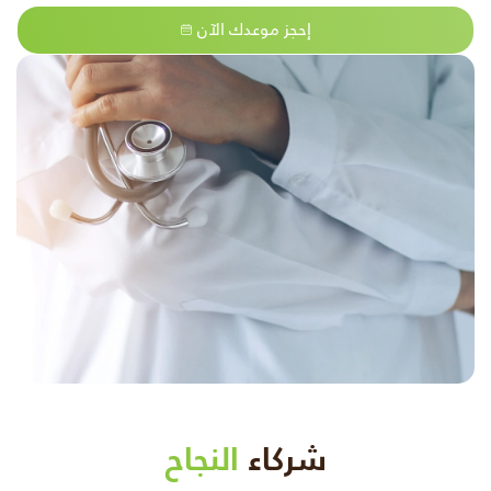
إحجز موعدك الآن
شركاء
النجاح