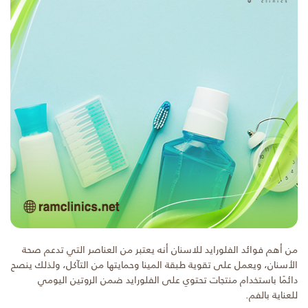
من أهم فوائد الفلورايد للاسنان أنه يعتبر من العناصر التي تدعم صحة
الأسنان، ويعمل على تقوية طبقة المينا وحمايتها من التآكل، ولذلك ينصح
دائمًا باستخدام منتجات تحتوي على الفلورايد ضمن الروتين اليومي
للعناية بالفم.