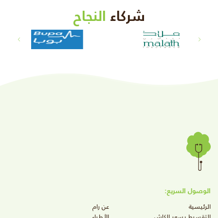
شركاء
النجاح
الوصول السريع:
الرئيسية
عن رام
التقسيط بسعر الكاش
الأطباء