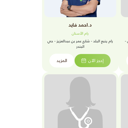
د.احمد فايد
رام الأسنان
 -
رام ينبع البلد - شارع عمر بن عبدالعزيز - حي
البندر
إحجز الآن
المزيد