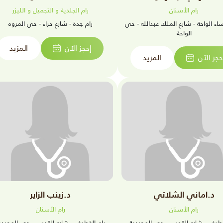
رام الأسنان
رام الجلدية و التجميل و الليزر
ساء الواحة - شارع الملك عبدالله - حي
رام جدة - شارع حراء - حي المروه
الواحة
إحجز الآن
المزيد
حجز الآن
المزيد
د.اماني الشلاتي
د.زينب الزاير
رام الأسنان
رام الأسنان
قطيف - شارع القدس - حي المجيدية
رام القطيف - شارع القدس - حي المجيدي