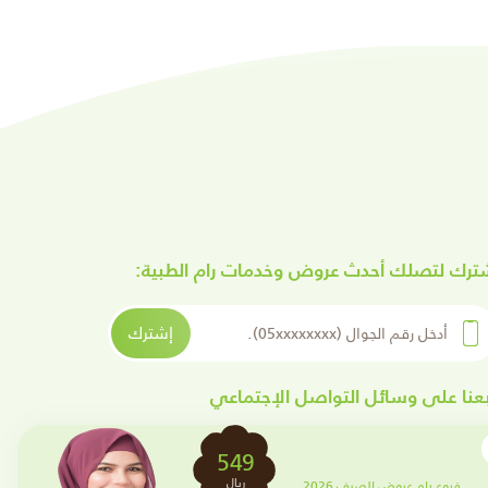
ترك لتصلك أحدث عروض وخدمات رام الطبية:
ل رقم الجوال
إشترك
بعنا على وسائل التواصل الإجتماعي
clos
2699
Min
ريال
فروع رام عروض الصيف 2026