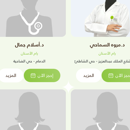
د.مروه السماحي
د.أسلام جمال
رام الأسنان
رام الأسنان
شارع الملك عبدالعزيز - حي الشاطئ
الدمام - حي الضاحية
حجز الآن
المزيد
إحجز الآن
المزيد