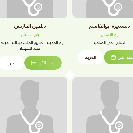
د.سميره ابوالقاسم
د.لجين الحازمي
رام الأسنان
رام الأسنان
الدمام - حي الضاحية
رام المدينة - طريق الملك عبدالله الفرعي
سيد الشهداء
حجز الآن
المزيد
إحجز الآن
المزيد