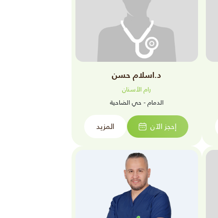
د.اسلام حسن
رام الأسنان
الدمام - حي الضاحية
إحجز الآن
المزيد