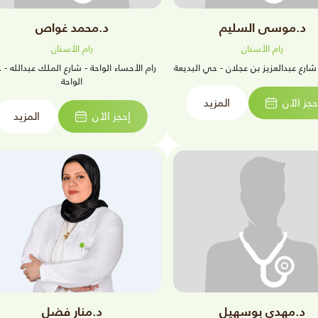
د.موسى السليم
د.محمد غواص
رام الأسنان
رام الأسنان
شارع عبدالعزيز بن عجلان - حي البديعة
رام الأحساء الواحة - شارع الملك عبدالله -
الواحة
حجز الآن
المزيد
إحجز الآن
المزيد
د.مهدي بوسهيل
د.منار فضل