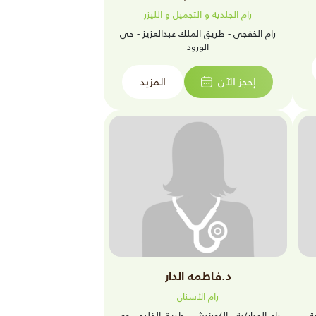
رام الجلدية و التجميل و الليزر
رام الخفجي - طريق الملك عبدالعزيز - حي
الورود
إحجز الآن
المزيد
د.فاطمه الدار
رام الأسنان
ة
رام المباركية - الكورنيش - طريق الخليج - حي