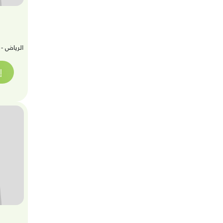
الرياض - 
إ