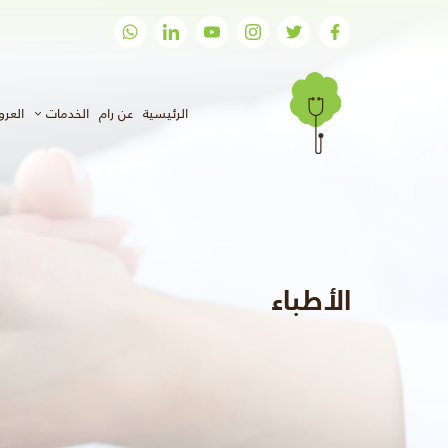
(الحالي)
الرئيسية
عن رام
الخدمات
العر
الأطباء