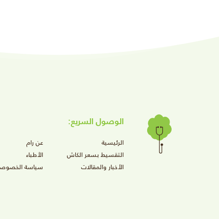
الوصول السريع:
الرئيسية
عن رام
التقسيط بسعر الكاش
الأطباء
الأخبار والمقالات
سياسة الخصوصي
599
ريال
يف 2026
فروع ر