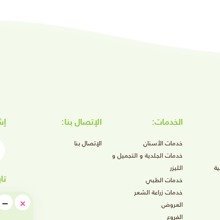
الخدمات:
الإتصال بنا:
إش
أدخ
خدمات الأسنان
الإتصال بنا
خدمات الجلدية و التجميل و
ة
الليزر
تا
خدمات الطبي
خدمات زراعة الشعر
e
−
×
العروض
549
imize
الفروع
ريال
ام عروض الصيف 2026