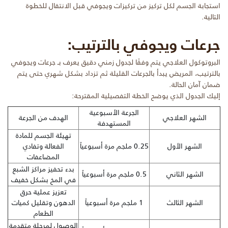
استجابة الجسم لكل تركيز من تركيزات ويجوفي قبل الانتقال للخطوة
التالية.
جرعات ويجوفي بالترتيب:
البروتوكول العلاجي يتم وفقًا لجدول زمني دقيق يعرف بـ جرعات ويجوفي
بالترتيب، المريض يبدأ بالجرعات القليلة ثم تزداد بشكل شهري حتى يتم
ضمان آمان الحالة.
إليك الجدول الذي يوضح الخطة التفصيلية المقترحة:
الجرعة الأسبوعية
الشهر العلاجي
الهدف من الجرعة
المستهدفة
تهيئة الجسم للمادة
الشهر الأول
0.25 ملجم مرة أسبوعياً
الفعالة وتفادي
المضاعفات
بدء تحفيز مراكز الشبع
الشهر الثاني
0.5 ملجم مرة أسبوعياً
في المخ بشكل خفيف
تعزيز عملية حرق
الشهر الثالث
1 ملجم مرة أسبوعياً
الدهون وتقليل كميات
الطعام
الوصول لمرحلة متقدمة