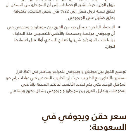
نزول الوزن؛ حيث تشير الإحصاءات إلى أن المونجارو من الممكن أن
تحقق نسبة نزول تصل إلى 22% في بعض الحالات، متفوقة
بفارق ضئيل على الويجوفي.
الاعتماد الطبي: يتمثل جزء من الفرق بين مونجارو و ويجوفي في
أن ويجوفي مرخصة ومصممة بالأخص للتخسيس منذ البداية،
بينما نالت المونجارو شهرتها كعلاج للسكري أولاً قبل اعتمادها
للوزن.
توضيح الفرق بين مونجارو و ويجوفي للمراجع يساهم في اتخاذ قرار
مستنير بالتعاون مع الطبيب، حيث إن الطبيب المختص في عيادات رام هو
المؤهل الوحيد حتى يتم تحديد الأنسب لحالتك الصحية بناءً على
الفحوصات وتحليل الفرق بين مونجارو و ويجوفي بشكل دقيق ومتناهي.
سعر حقن ويجوفي في
السعودية: