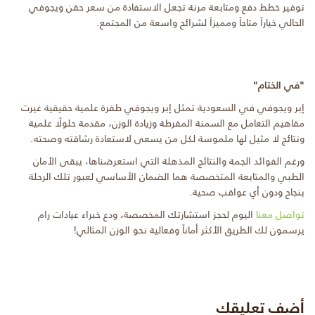
توفير خطط دفع ومتابعة مرنة تجعل الاستفادة من سعر حقن ويجوفي
الحالي خياراً متاحاً ومميزاً لشرائح واسعة من المجتمع.
"في الختام"
إبر ويجوفي في السعودية تمثل إبر ويجوفي طفرة علمية حقيقية غيرت
مفاهيم التعامل مع السمنة المفرطة وزيادة الوزن، مقدمة حلولًا علمية
ونتائج لا مثيل لها ملموسة لكل من يسعى لاستعادة رشاقته وصحته.
ورغم الفوائد الجمة والنتائج المذهلة التي استعرضناها، يبقى الأمان
الطبي والمتابعة المتخصصة هما الضمان الأساسي لعبور تلك الرحلة
بنجاح ودون أي عواقب صحية.
تواصل معنا
اليوم لحجز استشارتك المخصصة، ودع خبراء عيادات رام
يرسمون لك الطريق الأكثر أماناً وفعالية نحو الوزن المثالي!
أضف تعليقك