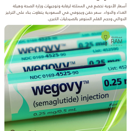
أسعار الأدوية تخضع في المملكة لرقابة وتوجيهات وزارة الصحة وهيئة
الغذاء والدواء. سعر حقن ويجوفي في السعودية يتفاوت بناء على التركيز
الدوائي وحجم القلم المتوفر بالصيدليات الكبرى.