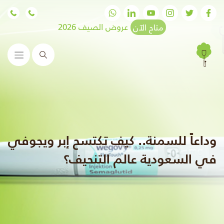
متاح الآن
عروض الصيف 2026
البحث
وداعاً للسمنة.. كيف تكتسح إبر ويجوفي
في السعودية عالم التنحيف؟