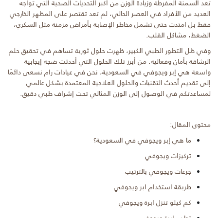
تعد السمنة المفرطة وزيادة الوزن من أكبر التحديات الصحية التي تواجه
العديد من الأفراد في العصر الحالي، لم تعد تقتصر على المظهر الخارجي
فقط بل امتدت حتى تشمل مخاطر الإصابة بأمراض مزمنة مثل السكري،
الضغط، مشاكل القلب.
وفي ظل التطور الطبي الكبير، ظهرت حلول ثورية تساهم في تحقيق حلم
الرشاقة بأمان وفعالية. من أبرز تلك الحلول التي أحدثت ضجة إيجابية
واسعة هي إبر ويجوفي في السعودية، نحن في عيادات رام نسعى دائمًا
إلى تقديم أحدث التقنيات والحلول العلاجية المعتمدة بشكل عالمي
لمساعدتكم في الوصول إلى الوزن المثالي تحت إشراف طبي دقيق.
محتوى المقال:
ما هي إبر ويجوفي في السعودية؟
تركيزات ويجوفي
جرعات ويجوفي بالترتيب
طريقة استخدام ابر ويجوفي
كم كيلو تنزل ابرة ويجوفي
تجارب ابرة ويجوفي