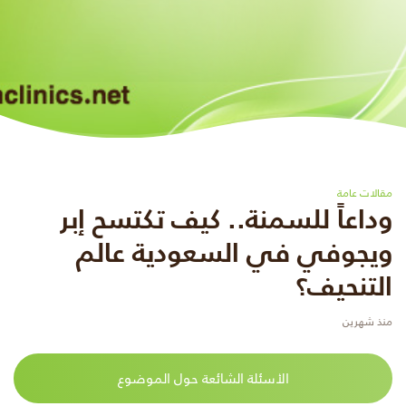
مقالات عامة
وداعاً للسمنة.. كيف تكتسح إبر
ويجوفي في السعودية عالم
التنحيف؟
منذ شهرين
الأسئلة الشائعة حول الموضوع