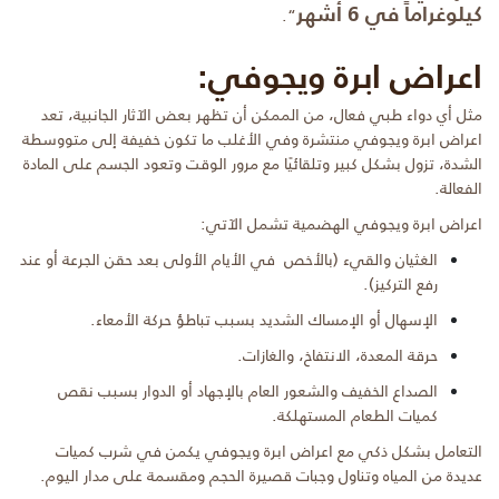
كيلوغراماً في 6 أشهر
“.
اعراض ابرة ويجوفي:
مثل أي دواء طبي فعال، من الممكن أن تظهر بعض الآثار الجانبية، تعد
اعراض ابرة ويجوفي منتشرة وفي الأغلب ما تكون خفيفة إلى متووسطة
الشدة، تزول بشكل كبير وتلقائيًا مع مرور الوقت وتعود الجسم على المادة
الفعالة.
اعراض ابرة ويجوفي الهضمية تشمل الآتي:
الغثيان والقيء (بالأخص في الأيام الأولى بعد حقن الجرعة أو عند
رفع التركيز).
الإسهال أو الإمساك الشديد بسبب تباطؤ حركة الأمعاء.
حرقة المعدة، الانتفاخ، والغازات.
الصداع الخفيف والشعور العام بالإجهاد أو الدوار بسبب نقص
كميات الطعام المستهلكة.
التعامل بشكل ذكي مع اعراض ابرة ويجوفي يكمن في شرب كميات
عديدة من المياه وتناول وجبات قصيرة الحجم ومقسمة على مدار اليوم.