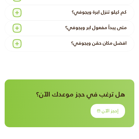
كم كيلو تنزل ابرة ويجوفي؟
متى يبدأ مفعول ابر ويجوفي؟
افضل مكان حقن ويجوفي؟
هل ترغب في حجز موعدك الآن؟
إحجز الآن