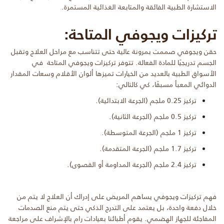
الاستشارة الطبية الفائقة والمتابعة الغذائية المستمرة.
تركيزات ويجوفي المتاحة:
حقن ويجوفي صممت بمرونة عالية حتى تتناسب مع مراحل العلاج وتقبل
الجسم تدريجيًا للمادة الفعالة. تتوفر تركيزات ويجوفي المتاحة في
الأسواق الطبية بالعديد من الخيارات تميزها ألوان الأقلام وسعات المقدار
الدوائي المعبأ مسبقًا، كي كالتالي:
تركيز 0.25 ملجم (الجرعة الابتدائية).
تركيز 0.5 ملجم (الجرعة الثانية).
تركيز 1 ملجم (الجرعة المتوسطة).
تركيز 1.7 ملجم (الجرعة المتقدمة).
تركيز 2.4 ملجم (الجرعة المداومة أو القصوى).
فهم تركيزات ويجوفي يساهم المريض على إدراك أن العلاج لا يتم من
خلال دفعة واحدة، بل يعتمد على التدرج الذكي حتى يتم منع الصدمات
المفاجئة للجهاز الهضمي. يقوم أطبائنا بعيادات رام بالإشراف على مراجعة