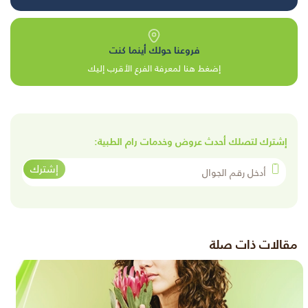
فروعنا حولك أينما كنت
إضغط هنا لمعرفة الفرع الأقرب إليك
إشترك لتصلك أحدث عروض وخدمات رام الطبية:
أدخل رقم الجوال
إشترك
مقالات ذات صلة