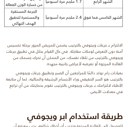
الشهر الرابع
1.7 ملجم مرة أسبوعياً
من خسارة الوزن الفعالة
الجرعة المستقرة
الشهر الخامس فما فوق
2.4 ملجم مرة أسبوعياً
والمستمرة لتحقيق
الهدف النهائي
الالتزام بـ جرعات ويجوفي بالترتيب يضمن للمريض المرور برحلة تخسيس
آمنة دون التعرض لوعكات مفاجئة. في حال القيام بخلل في تطبيق جرعات
ويجوفي بالترتيب من تلقاء نفسك، من الممكن أن تحرك جسمك من
الفائدة المرجوة أو تعرضه لأعراض جانبية مجهدة.
بعيادات رام نوكد دائمًا للمراجعين أن الصبر وتطبيق جرعات ويجوفي
بالترتيب هو السر الحقيقي وراء الأجسام الرشيقة والمثالية، كما أن متابعة
الأطباء لالتزامك بـ جرعات ويجوفي بالترتيب تقوم بحمايتك من أي تراجع
في معدلات الأيض.
طريقة استخدام ابر ويجوفي
للوصول إلى الفائدة المرجوة وتجنب أي أخطاء شائعة، يجب معرفة أن