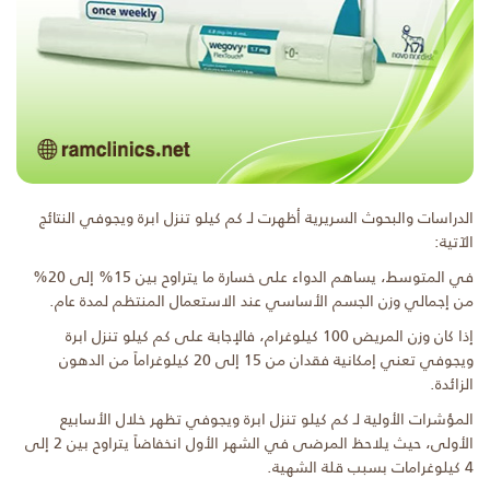
الدراسات والبحوث السريرية أظهرت لـ كم كيلو تنزل ابرة ويجوفي النتائج
الآتية:
في المتوسط، يساهم الدواء على خسارة ما يتراوح بين 15% إلى 20%
من إجمالي وزن الجسم الأساسي عند الاستعمال المنتظم لمدة عام.
إذا كان وزن المريض 100 كيلوغرام، فالإجابة على كم كيلو تنزل ابرة
ويجوفي تعني إمكانية فقدان من 15 إلى 20 كيلوغراماً من الدهون
الزائدة.
المؤشرات الأولية لـ كم كيلو تنزل ابرة ويجوفي تظهر خلال الأسابيع
الأولى، حيث يلاحظ المرضى في الشهر الأول انخفاضاً يتراوح بين 2 إلى
4 كيلوغرامات بسبب قلة الشهية.