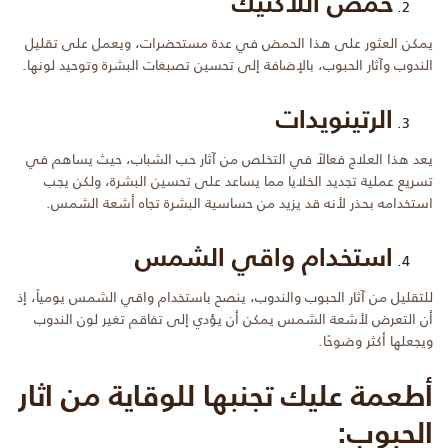
حمض اللاكتيك
يمكن العثور على هذا الحمض في عدة مستحضرات، ويعمل على تقليل
الندوب وآثار الحبوب، بالإضافة إلى تحسين تصبغات البشرة وتوحيد لونها.
الرتينويدات
يعد هذا العلاج فعالاً في التخلص من آثار حب الشباب، حيث يساهم في
تسريع عملية تجديد الخلايا مما يساعد على تحسين البشرة، ولكن يجب
استخدامه بحذر لأنه قد يزيد من حساسية البشرة تجاه أشعة الشمس.
استخدام واقي الشمس
للتقليل من آثار الحبوب والندوب، ينصح باستخدام واقي الشمس يومياً، إذ
أن التعرض لأشعة الشمس يمكن أن يؤدي إلى تفاقم تغير لون الندوب
ويجعلها أكثر وضوحًا.
أطعمة عليك تجنبها للوقاية من اثار
الحبوب: