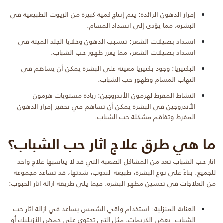
إفراز الدهون الزائدة: يتم إنتاج كمية كبيرة من الزيوت الطبيعية في
البشرة، مما يؤدي إلى انسداد المسام.
انسداد بصيلات الشعر: تتسبب الدهون وخلايا الجلد الميتة في
انسداد بصيلات الشعر، مما يعزز ظهور حب الشباب.
البكتيريا: وجود بكتيريا معينة على البشرة يمكن أن يساهم في
التهاب المسام وظهور حب الشباب.
النشاط المفرط لهرمون الأندروجين: زيادة مستويات هرمون
الأندروجين في البشرة يمكن أن تساهم في تحفيز إفراز الدهون
المفرط وتفاقم مشكلة حب الشباب.
ما هي طرق علاج اثار حب الشباب؟
اثار حب الشباب تعد من المشاكل الصعبة التي قد لا يناسبها علاج واحد
للجميع. بناءً على نوع البشرة، طبيعة الندوب، شدتها، قد تساعد مجموعة
من العلاجات في تحسين مظهر البشرة. فيما يلي طريقة ازالة اثار الحبوب:
العناية المنزلية: استخدام واقي الشمس يساعد في ازالة اثار حب
الشباب. بعض الكريمات، مثل التي تحتوي على حمض الأزيليك أو