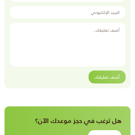
البريد الإلكتروني
أضف تعليقك
أضف تعليقك
هل ترغب في حجز موعدك الآن؟