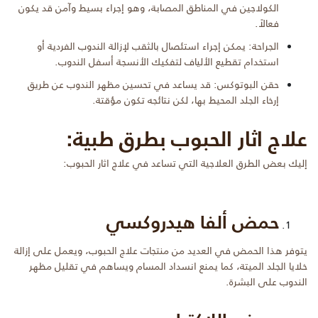
الكولاجين في المناطق المصابة، وهو إجراء بسيط وآمن قد يكون
فعالاً.
الجراحة: يمكن إجراء استئصال بالثقب لإزالة الندوب الفردية أو
استخدام تقطيع الألياف لتفكيك الأنسجة أسفل الندوب.
حقن البوتوكس: قد يساعد في تحسين مظهر الندوب عن طريق
إرخاء الجلد المحيط بها، لكن نتائجه تكون مؤقتة.
علاج اثار الحبوب بطرق طبية:
إليك بعض الطرق العلاجية التي تساعد في علاج اثار الحبوب:
حمض ألفا هيدروكسي
يتوفر هذا الحمض في العديد من منتجات علاج الحبوب، ويعمل على إزالة
خلايا الجلد الميتة، كما يمنع انسداد المسام ويساهم في تقليل مظهر
الندوب على البشرة.