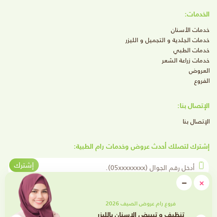
الخدمات:
خدمات الأسنان
خدمات الجلدية و التجميل و الليزر
خدمات الطبي
خدمات زراعة الشعر
العروض
الفروع
الإتصال بنا:
الإتصال بنا
إشترك لتصلك أحدث عروض وخدمات رام الطبية:
أدخل رقم الجوال
إشترك
close
−
×
Minimize
تابعنا على وسائل التواصل الإجتماعي
فروع رام عروض الصيف 2026
تنظيف و تبييض الاسنان بالليزر