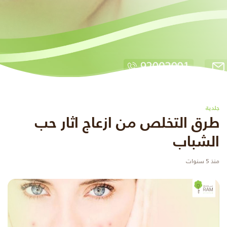
جلدية
طرق التخلص من ازعاج اثار حب
الشباب
منذ 5 سنوات