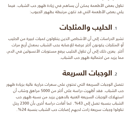
تناول بعض الأطعمة يمكن أن يساهم في زيادة ظهور حب الشباب. فيما
يلي بعض الأطعمة التي قد تكون مرتبطة بظهور الحبوب:
الحليب والمثلجات
تشير الدراسات إلى أن الأشخاص الذين يتناولون كميات كبيرة من الحليب
أو المثلجات يكونون أكثر عرضة للإصابة بحب الشباب بمعدل أربع مرات
أكثر. يعزى ذلك إلى أن تناول الحليب يرفع مستويات الأنسولين في الدم،
مما يزيد من احتمالية ظهور حب الشباب.
الوجبات السريعة
تتصل الوجبات السريعة التي تحتوي على سعرات حرارية عالية بزيادة ظهور
حب الشباب. فقد أظهرت دراسة على أكثر من 5000 مراهق وشاب أن
استهلاك الوجبات السريعة الغنية بالدهون يزيد من نسبة ظهور حب
الشباب بنسبة تصل إلى 43%. كما أفادت دراسة أخرى بأن 2300 رجل
تناولوا وجبات سريعة زادت لديهم إصابات حب الشباب بنسبة 24%.