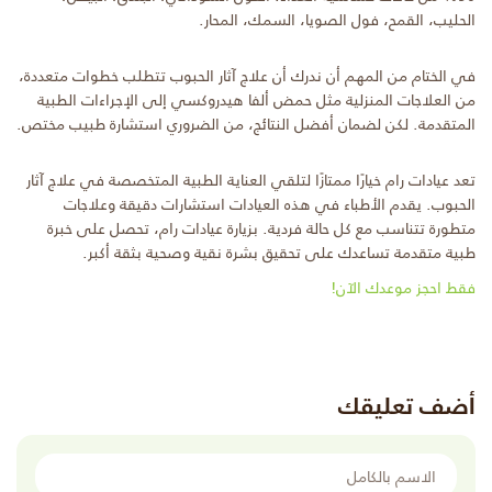
الحليب، القمح، فول الصويا، السمك، المحار.
في الختام من المهم أن ندرك أن علاج آثار الحبوب تتطلب خطوات متعددة،
من العلاجات المنزلية مثل حمض ألفا هيدروكسي إلى الإجراءات الطبية
المتقدمة. لكن لضمان أفضل النتائج، من الضروري استشارة طبيب مختص.
تعد عيادات رام خيارًا ممتازًا لتلقي العناية الطبية المتخصصة في علاج آثار
الحبوب. يقدم الأطباء في هذه العيادات استشارات دقيقة وعلاجات
متطورة تتناسب مع كل حالة فردية. بزيارة عيادات رام، تحصل على خبرة
طبية متقدمة تساعدك على تحقيق بشرة نقية وصحية بثقة أكبر.
فقط احجز موعدك الآن!
أضف تعليقك
الاسم بالكامل