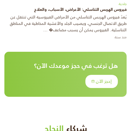
جلدية
فيروس الهربس التناسلي: الأعراض، الأسباب، والعلاج
يُعدّ فيروس الهربس التناسلي من الأمراض الفيروسية التي تنتقل عن
طريق الاتصال الجنسي، ويصيب الجلد والأغشية المخاطية في المناطق
التناسلية. الفيروس يمكن أن يسبب مضاعف� ...
منذ سنة
هل ترغب في حجز موعدك الآن؟
إحجز الآن
شركاء
النجاح