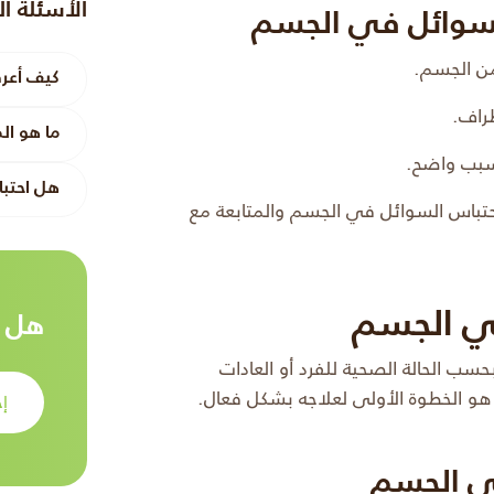
الأسئلة ا
لسوائل في الجسم
ن الجسم.
كيف أعرف
راف.
ما هو ال
 سبب واضح.
هل احتب
احتباس السوائل في الجسم والمتابعة مع
ي الجسم
هل ت
ب الحالة الصحية للفرد أو العادات
و الخطوة الأولى لعلاجه بشكل فعال.
إح
في الجسم