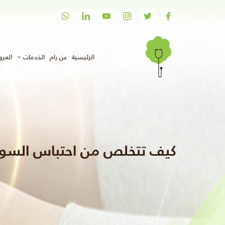
(الحالي)
الرئيسية
عن رام
الخدمات
العر
كيف تتخلص من احتباس السوا