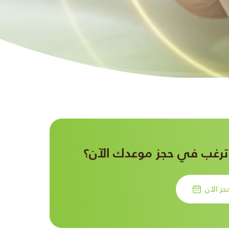
رغب في حجز موعدك الآن؟
جز الآن