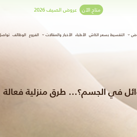
متاح الآن
عروض الصيف 2026
وض
التقسيط بسعر الكاش
الأطباء
الأخبار والمقالات
الفروع
الوظائف
تواصل
ئل في الجسم؟… طرق منزلية فعالة