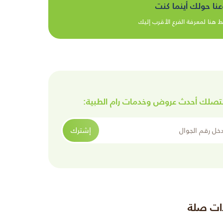
عنا حولك أينما كنت
 هنا لمعرفة الفرع الأقرب إليك
تصلك أحدث عروض وخدمات رام الطبية:
الجوال
إشترك
ات صلة