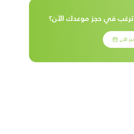
رغب في حجز موعدك الآن؟
جز الآن