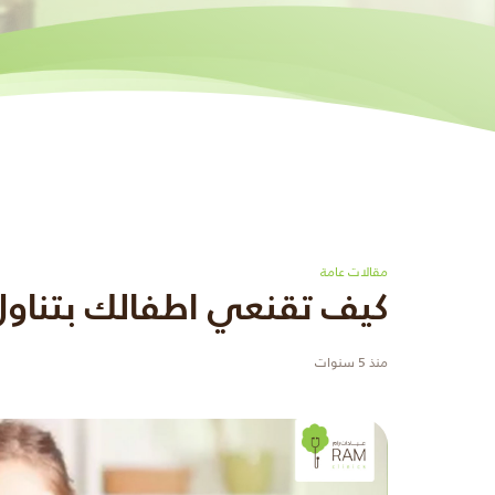
مقالات عامة
كيف تقنعي اطفالك بتناول
منذ 5 سنوات