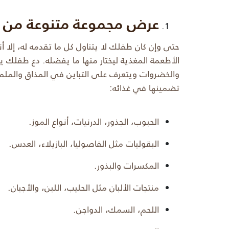
عرض مجموعة متنوعة من ا
حتى وإن كان طفلك لا يتناول كل ما تقدمه له، إلا
الأطعمة المغذية ليختار منها ما يفضله. دع طفلك يس
والخضروات ويتعرف على التباين في المذاق والمل
تضمينها في غذائه:
الحبوب، الجذور، الدرنيات، أنواع الموز.
البقوليات مثل الفاصوليا، البازيلاء، العدس.
المكسرات والبذور.
منتجات الألبان مثل الحليب، اللبن، والأجبان.
اللحم، السمك، الدواجن.