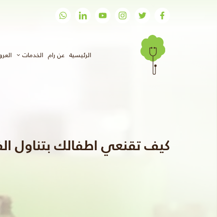
(الحالي)
الرئيسية
عن رام
الخدمات
العر
كيف تقنعي اطفالك بتناول ال