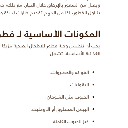
ويقلل من الشعور بالإرهاق خلال النهار. مع ذلك، قد
بتناول الفطور، لذا من المهم تقديم خيارات لذيذة وم
المكونات الأساسية لـ فطو
يجب أن تتضمن وجبة فطور للاطفال الصحية مزيجًا متو
الغذائية الأساسية، تشمل:
الفواكه والخضروات.
البقوليات.
الحبوب مثل الشوفان.
البيض المسلوق أو الأومليت.
خبز الحبوب الكاملة.