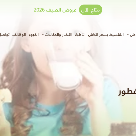
متاح الآن
عروض الصيف 2026
وض
التقسيط بسعر الكاش
الأطباء
الأخبار والمقالات
الفروع
الوظائف
تواصل
فطور