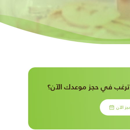
رغب في حجز موعدك الآن؟
جز الآن