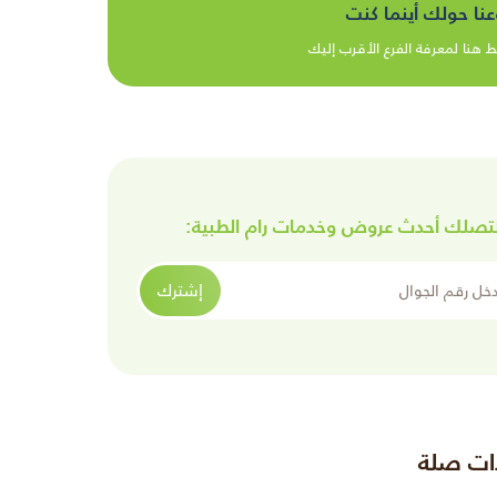
عنا حولك أينما كنت
 هنا لمعرفة الفرع الأقرب إليك
تصلك أحدث عروض وخدمات رام الطبية:
الجوال
إشترك
ات صلة