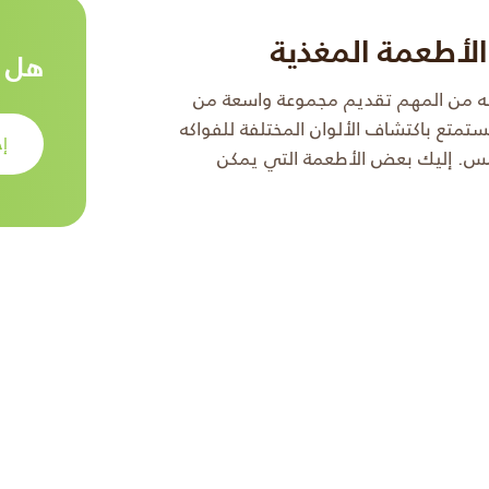
لأطعمة المغذية
هل ت
 أنه من المهم تقديم مجموعة واسعة من
تمتع باكتشاف الألوان المختلفة للفواكه
إح
مس. إليك بعض الأطعمة التي يمكن