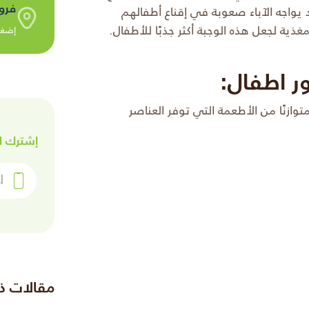
فرو
 يواجه الآباء صعوبة في إقناع أطفالهم
غذية لجعل هذه الوجبة أكثر جذبًا للأطفال.
إضغط
ر اطفال:
ازنًا من الأطعمة التي توفر العناصر
إشترك ل
أدخل رقم 
مقالات ذ