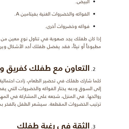
البيض.
الفواكه والخضروات الغنية بفيتامين A.
فواكه وخضروات أخرى.
إذا كان طفلك يجد صعوبة في تناول نوع معين من 
مطبوخاً أو نيئاً، فقد يفضل طفلك أحد الأشكال وي
التعاون مع طفلك كفريق وا
كلما شارك طفلك في تحضير الطعام، زادت احتمالية
إلى السوق ودعه يختار الفواكه والخضروات التي يفض
روائحها. في المنزل، شجعه على المشاركة في المهام
ترتيب الخضروات المقطعة. سيشعر الطفل بالفخر بما 
الثقة في رغبة طفلك