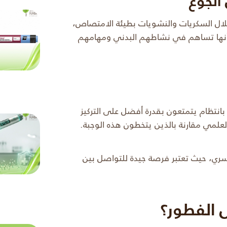
الجوع
خلال السكريات والنشويات بطيئة الامتصاص،
ا أنها تساهم في نشاطهم البدني ومهامهم
بانتظام يتمتعون بقدرة أفضل على التركيز
لعلمي مقارنة بالذين يتخطون هذه الوجبة.
لأسري، حيث تعتبر فرصة جيدة للتواصل بين
 الفطور؟