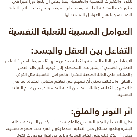
للفرد، والتغيرات النفسية والعاطفية أيضا يمكن أن يلعبا دورًا كبيرًا في
تطور هذه المشكلة الجلدية، وفيما يلي سوف نوضح كيفية علاج الثعلبة
النفسية، وما هي العوامل المسببة لها.
العوامل المسببة للثعلبة النفسية
التفاعل بين العقل والجسد:
الارتباط بين الحالة النفسية والثعلبة يعكس مفهومًا معروفًا باسم "التفاعل
العقلي-الجسدي". يشير هذا المصطلح إلى كيفية تأثير حالة العقل
والمشاعر على الحالة الصحية للبشرة. فالعوامل النفسية مثل التوتر،
والقلق، والاكتئاب يمكن أن تسهم في تفاقم مشاكل البشرة، بما في
ذلك ظهور الثعلبة، وبالتالي تحسين الحالة النفسية جزء من علاج الثعلبة
النفسية.
أثر التوتر والقلق:
يُظهر البحث أن التوتر النفسي والقلق يمكن أن يؤديان إلى تفاقم حالة
البشرة وظهور مشاكل مثل الثعلبة. عندما يكون الفرد تحت ضغوط نفسية،
يمكن أن يؤثر ذلك على نظام المناعة ويزيد من إفراز هرمونات التوتر،