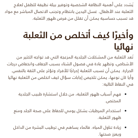
يُشدد على أهمية النظافة الشخصية وتوفير بيئة نظيفة للطفل لعلاج
الثعلبة عند الأطفال. غسل اليدين بانتظام وتجنب الاتصال المباشر مع مواد
قد تسبب حساسية يمكن أن تقلل من فرص ظهور الثعلبة.
وأخيرًا كيف أتخلص من الثعلبة
نهائيا
تُعد الثعلبة من المشكلات الجلدية المزعجة التي قد تواجه الكثير من
الأشخاص، وتظهر عادة في فصول الشتاء بسبب الجفاف وانخفاض درجات
الحرارة. يمكن أن تسبب الثعلبة إحراجًا للأفراد وتؤثر على الثقة بالنفس.
وأيا كان نوعها، يمكن تلخيص إجابات سؤال كيف اتخلص من الثعلبة نهائيا
في النقاط التالية:
فهم أسباب ظهور الثعلبة، من خلال استشارة طبيب الجلدية
المختص.
استخدام المرطبات بشكل يومي للحفاظ على صحة الجلد ومنع
ظهور الثعلبة.
زيادة تناول المياه. فالماء يساهم في ترطيب البشرة من الداخل
ويعزز صحتها.