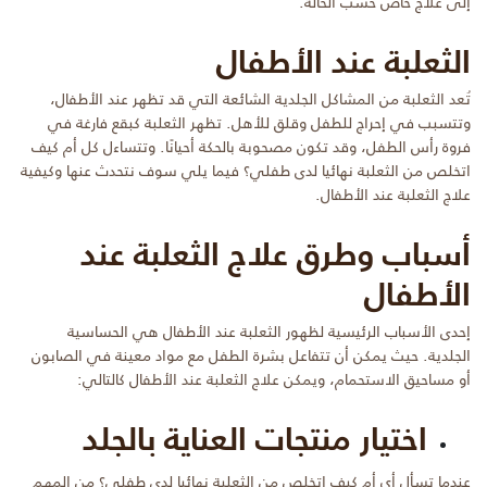
إلى علاج خاص حسب الحالة.
الثعلبة عند الأطفال
تُعد الثعلبة من المشاكل الجلدية الشائعة التي قد تظهر عند الأطفال،
وتتسبب في إحراج للطفل وقلق للأهل. تظهر الثعلبة كبقع فارغة في
فروة رأس الطفل، وقد تكون مصحوبة بالحكة أحيانًا. وتتساءل كل أم كيف
اتخلص من الثعلبة نهائيا لدى طفلي؟ فيما يلي سوف نتحدث عنها وكيفية
علاج الثعلبة عند الأطفال.
أسباب وطرق علاج الثعلبة عند
الأطفال
إحدى الأسباب الرئيسية لظهور الثعلبة عند الأطفال هي الحساسية
الجلدية. حيث يمكن أن تتفاعل بشرة الطفل مع مواد معينة في الصابون
أو مساحيق الاستحمام، ويمكن علاج الثعلبة عند الأطفال كالتالي:
اختيار منتجات العناية بالجلد
عندما تسأل أي أم كيف اتخلص من الثعلبة نهائيا لدى طفلي؟ من المهم