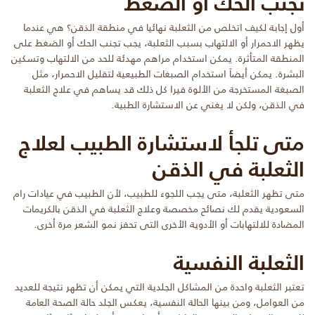
تجنب الحك أو الضغط
أول إجابة لكيف اتخلص من الثعلبة نهائيا في منطقة الذقن؟ هي عندما
يظهر الاحمرار أو الالتهاب بسبب الثعلبة، يجب تجنب الحك أو الضغط على
المنطقة المتأثرة. يمكن استخدام مراهم مهدئة للحد من الالتهاب وتسكين
البشرة. يمكن أيضاً استخدام الصبغات الطبيعية لتقليل الاحمرار، مثل
الصبغة المستخرجة من الألوة فيرا كل ذلك قد يساهم في علاج الثعلبة
في الذقن، ولكن لا يغني عن الاستشارة الطبية.
متى تلجأ لاستشارة الطبيب لعلاج
الثعلبة في الذقن
متى تظهر الثعلبة، متى يجب اللجوء للطبيب، لأن الطبيب في عيادات رام
السعودية يقدم لك نصائح مخصصة وعلاج الثعلبة في الذقن بالكريمات
المضادة للالتهابات أو الأدوية الأخرى التى تحفز نمو الشعر مرة أخرى.
الثعلبة النفسية
تعتبر الثعلبة واحدة من المشاكل الجلدية التي يمكن أن تظهر نتيجة للعديد
من العوامل، ومن بينها الحالة النفسية، يعكس الجلد حالة الصحة العامة