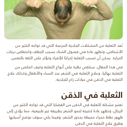
تُعد الثعلبة من المشكلات الجلدية المزعجة التي قد تواجه الكثير من
الأشخاص، وتظهر عادة في فصول الشتاء بسبب الجفاف وانخفاض درجات
الحرارة. يمكن أن تسبب الثعلبة إحراجًا للأفراد وتؤثر على الثقة بالنفس.
في هذا المقال، سنلقي نظرة على أنواع الثعلبة وكيف اتخلص من
الثعلبة نهائيا، وعلاج الثعلبة في الشعر عند النساء والأطفال وكذلك علاج
الثعلبة في الذقن في عيادات رام للجلدية.
الثعلبة في الذقن
تعتبر مشكلة الثعلبة في الذقن من القضايا التي قد تواجه الكثير من
الرجال، وتظهر عادةً كنتيجة لنمو الشعر بطريقة غير طبيعية، مما يؤدي إلى
ظهور نقاط حمراء محيطة بجذور الشعر، وفيما يلي سوف نوضح أسبابها
وطرق علاج الثعلبة في الذقن.