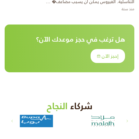
التناسلية. الفيروس يمكن أن يسبب مضاعف� ...
منذ سنة
هل ترغب في حجز موعدك الآن؟
إحجز الآن
شركاء
النجاح