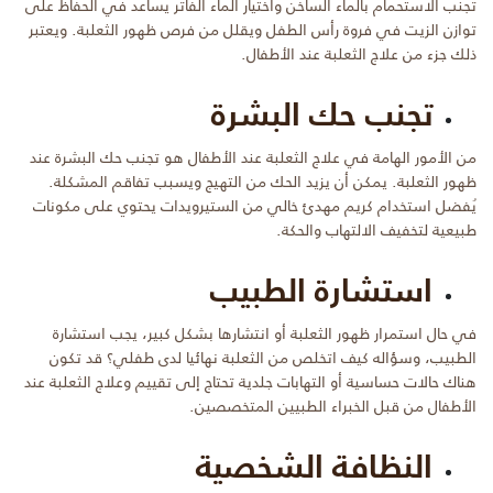
تجنب الاستحمام بالماء الساخن واختيار الماء الفاتر يساعد في الحفاظ على
توازن الزيت في فروة رأس الطفل ويقلل من فرص ظهور الثعلبة. ويعتبر
ذلك جزء من علاج الثعلبة عند الأطفال.
تجنب حك البشرة
من الأمور الهامة في علاج الثعلبة عند الأطفال هو تجنب حك البشرة عند
ظهور الثعلبة. يمكن أن يزيد الحك من التهيج ويسبب تفاقم المشكلة.
يُفضل استخدام كريم مهدئ خالي من الستيرويدات يحتوي على مكونات
طبيعية لتخفيف الالتهاب والحكة.
استشارة الطبيب
في حال استمرار ظهور الثعلبة أو انتشارها بشكل كبير، يجب استشارة
الطبيب، وسؤاله كيف اتخلص من الثعلبة نهائيا لدى طفلي؟ قد تكون
هناك حالات حساسية أو التهابات جلدية تحتاج إلى تقييم وعلاج الثعلبة عند
الأطفال من قبل الخبراء الطبيين المتخصصين.
النظافة الشخصية