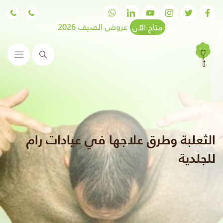
متاح الآن
عروض الصيف 2026
البحث
الثعلبة وطرق علاجها في عيادات رام
للجلدية