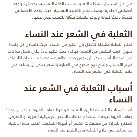
في حال استمرار مشكلة الثعلبة بسبب الحالة النفسية، يفضل مراجعة
أخصائي الجلدية لوصف علاج للثعلبة النفسية. حيث يقدم الأخصائي
تقييمًا دقيقًا للحالة ويوفر علاجات فعّالة للتغلب على عليها.
الثعلبة في الشعر عند النساء
تُعتبر الثعلبة مشكلة تشغل بال الكثير من النساء، حيث تتساءل كل واحدة
منهن؛ كيف اتخلص من الثعلبة نهائيا؟ حيث تظهر عادةً على شكل فراغات
في فروة الرأس. يمكن أن تكون هذه الظاهرة مزعجة وتسبب إحراجًا، ولكن
فهم الأسباب واتباع نهج صحيح في العناية بالشعر يمكن أن يساعد في
علاج الثعلبة في الشعر عند النساء.
أسباب الثعلبة في الشعر عند
النساء
أحد الأسباب الرئيسية لظهور الثعلبة هو فرط جفاف الفروة. يمكن أن يحدث
جفاف الفروة نتيجة لاستخدام منتجات الشعر الكيميائية القوية أو التعرض
المتكرر للحرارة من مصففات الشعر أو أجهزة التجفيف. تجنب هذه الأشياء
قد يساعد في علاج الثعلبة في الشعر عند النساء.