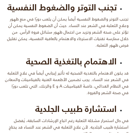
تجنب التوتر والضغوط النفسية
تجنب التوتر والضغوط النفسية أيضاً يمكن أن يلعب دورًا في منع ظهور
وعلاج الثعلبة في الشعر عند النساء. حيث أن الضغوط النفسية يمكن أن
تؤثر على صحة الشعر وتزيد من احتمال ظهور مشاكل فروة الرأس. من
خلال ممارسة تقنيات الاسترخاء والاهتمام بالعافية النفسية، يمكن تقليل
فرص ظهور الثعلبة.
الاهتمام بالتغذية الصحية
قد يكون الاهتمام بالتغذية الصحية له تأثير إيجابي أيضاً في علاج الثعلبة
في الشعر عند النساء. يجب تضمين الأطعمة الغنية بالفيتامينات والمعادن
في النظام الغذائي، خاصةً الفيتامينات A و E والزنك، التي تلعب دورًا
في صحة الشعر والفروة.
استشارة طبيب الجلدية
في حال استمرار مشكلة الثعلبة رغم اتباع الإرشادات السابقة، يُفضل
استشارة طبيب الجلدية. لأن علاج الثعلبة في الشعر عند النساء قد يحتاج