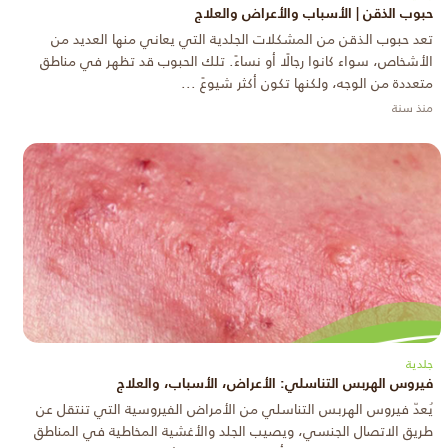
حبوب الذقن | الأسباب والأعراض والعلاج
تعد حبوب الذقن من المشكلات الجلدية التي يعاني منها العديد من
الأشخاص، سواء كانوا رجالًا أو نساءً. تلك الحبوب قد تظهر في مناطق
متعددة من الوجه، ولكنها تكون أكثر شيوعً ...
منذ سنة
جلدية
فيروس الهربس التناسلي: الأعراض، الأسباب، والعلاج
يُعدّ فيروس الهربس التناسلي من الأمراض الفيروسية التي تنتقل عن
طريق الاتصال الجنسي، ويصيب الجلد والأغشية المخاطية في المناطق