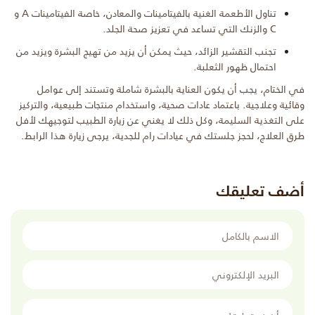
تناول الأطعمة الغنية بالفيتامينات والمعادن، خاصة الفيتامينات A و
C والزنك التي تساعد في تعزيز صحة الجلد.
تجنب التقشير الزائد، حيث يمكن أن يزيد من تهيج البشرة ويزيد من
احتمال ظهور الثعلبة.
في الختام، يجب أن يكون العناية بالبشرة شاملة وتستند إلى عوامل
وقائية وعلاجية. باعتماد عادات صحية، واستخدام منتجات طبيعية، والتركيز
على التغذية السليمة، وكل ذلك لا يغني عن زيارة الطبيب لتوجيهك لأفل
طرق العلاج، لحجز جلستك في عيادات رام للجدية، يرجى زيارة هذا الرابط.
أضف تعليقك
الاسم بالكامل
البريد الإلكتروني
أضف تعليقك