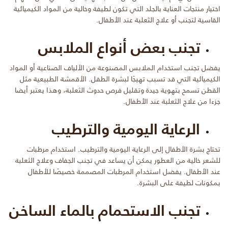
اختيار منتجات العناية بالجلد التي تكون لطيفة وخالية من المواد الكيميائية
القاسية لتجنب أو علاج الثعلبة عند الأطفال.
تجنب بعض أنواع الملابس
يفضل تجنب استخدام الملابس المصنوعة من الألياف الصناعية أو المواد
الكيميائية التي قد تسبب تهيجًا لبشرة الطفل. الأقمشة الطبيعية مثل
القطن تسمح بتهوية جيدة وتقليل فرص حدوث الثعلبة، وهذا يعتبر أيضا
جزءا من علاج الثعلبة عند الأطفال.
الرعاية اليومية والترطيب
تحتاج بشرة الأطفال إلى الرعاية اليومية والترطيب. استخدام مرطبات
للشعر خالية من العطور يمكن أن يساعد في تجنب الجفاف وعلاج الثعلبة
عند الأطفال. يفضل استخدام المرطبات المصممة خصيصًا للأطفال
بمكونات لطيفة على البشرة.
تجنب الاستحمام بالماء الساخن