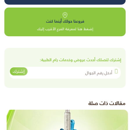
فروعنا حولك أينما كنت
إضغط هنا لمعرفة الفرع الأقرب إليك
إشترك لتصلك أحدث عروض وخدمات رام الطبية:
أدخل رقم الجوال
إشترك
مقالات ذات صلة