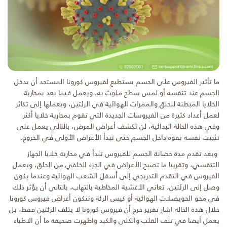
ما تأثير الفيروس على الجسم يستطيع لفيروس كورونا المستجد أن يدخل
الجسم عند تنفسه أو لمس سطح ملوث به، ويعمل فيما بعد بمحاربة
الخلايا المبطنة للحلق والممرات الهوائية في الرئتين، ويعملها إلى تكاثر
لعمل أعداد كثيرة من الفيروسات الجديدة التي تقوم بمحاربة خلايا أكثر
وفي هذه الحالة البدائية، لن تكشف أعراض المرض، بالتالي يعمل على
تثبيت نفسه بقوة داخل الجسم حتى تبدأ الأعراض الأولى في الخروج.
وبعد تقدم مدة حضانة الجسم للفيروس تبدأ في محاربة خلايا الجهاز
التنفسي، وتقريبا ما تصبح الأعراض في الجزء الخلفي من الحلق، ويعمل
الفيروس في التقدم التدريجي إلى أسفل الشعب الهوائية وعندما يكون
وصل إلى الرئتين، تعاني الأغشية المخاطية بالتهاب، بالتالي أن يؤثر ذلك
في محو الحويصلات الهوائية أو كيس الرئة وتتكون أعراض فيروس كورونا
خلال هذه الحالة اشار تقرير خرج أن فيروس كورونا لا يتلف الرئتين فقط، بل
يعمل أيضا في تلف القلب والكلى والكبد واظهرت صحيفة ما أن الاطباء