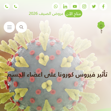
متاح الآن
عروض الصيف 2026
البحث
تأثير فيروس كورونا على اعضاء الجسم