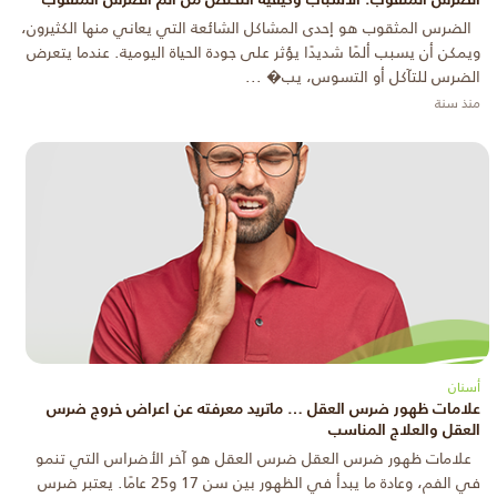
الضرس المثقوب هو إحدى المشاكل الشائعة التي يعاني منها الكثيرون،
ويمكن أن يسبب ألمًا شديدًا يؤثر على جودة الحياة اليومية. عندما يتعرض
الضرس للتآكل أو التسوس، يب� ...
منذ سنة
أسنان
علامات ظهور ضرس العقل … ماتريد معرفته عن اعراض خروج ضرس
العقل والعلاج المناسب
علامات ظهور ضرس العقل ضرس العقل هو آخر الأضراس التي تنمو
في الفم، وعادة ما يبدأ في الظهور بين سن 17 و25 عامًا. يعتبر ضرس