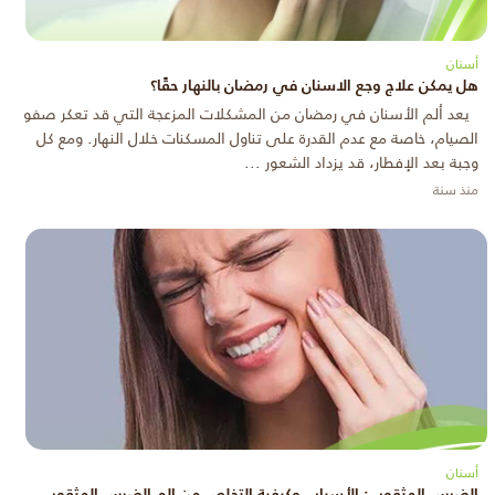
أسنان
هل يمكن علاج وجع الاسنان في رمضان بالنهار حقًا؟
يعد ألم الأسنان في رمضان من المشكلات المزعجة التي قد تعكر صفو
الصيام، خاصة مع عدم القدرة على تناول المسكنات خلال النهار. ومع كل
وجبة بعد الإفطار، قد يزداد الشعور ...
منذ سنة
أسنان
الضرس المثقوب: الأسباب وكيفية التخلص من الم الضرس المثقوب