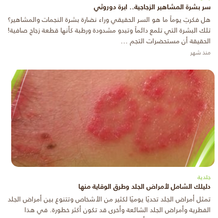
سر بشرة المشاهير الزجاجية.. ابرة دوروثي
هل فكرتِ يوماً ما هو السر الحقيقي وراء نضارة بشرة النجمات والمشاهير؟
تلك البشرة التي تلمع دائماً وتبدو مشدودة ورطبة كأنها قطعة زجاج صافية!
الحقيقة أن مستحضرات التجم ...
منذ شهر
جلدية
دليلك الشامل لأمراض الجلد وطرق الوقاية منها
تمثل أمراض الجلد تحديًا يوميًا لكثير من الأشخاص وتتنوع بين أمراض الجلد
الفطرية وأمراض الجلد الشائعة وأخرى قد تكون أكثر خطورة. في هذا