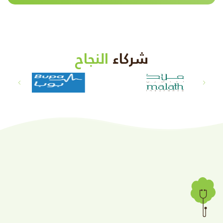
شركاء
النجاح