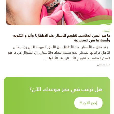
أسنان
ما هو السن المناسب لتقويم الاسنان عند الاطفال؟ وأنواع التقويم
وأسعارها في السعودية
يعد تقويم الأسنان عند الأطفال من الأمور المهمة التي يجب على
الأهل مراعاتها لضمان نمو سليم للفك والأسنان. إن السؤال عن ما هو
السن المناسب لتقويم الأسنان عند الأط� ...
منذ سنتين
هل ترغب في حجز موعدك الآن؟
إحجز الآن