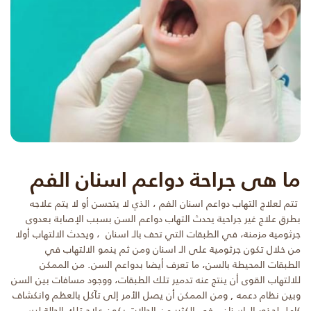
ما هى جراحة دواعم اسنان الفم
تتم لعلاج التهاب دواعم اسنان الفم ، الذي لا يتحسن أو لا يتم علاجه
بطرق علاج غير جراحية
يحدث التهاب دواعم السن بسبب الإصابة بعدوى
جرثومية مزمنة، في الطبقات التي تحف بالـ اسنان ، ويحدث الالتهاب أولا
من خلال تكون جرثومية على الـ اسنان ومن ثم ينمو الالتهاب في
الطبقات المحيطة بالسن، ما تعرف أيضا بدواعم السن. من الممكن
للالتهاب القوى أن ينتج عنه تدمير تلك الطبقات، ووجود مسافات بين السن
وبين نظام دعمه , ومن الممكن أن يصل الأمر إلى تآكل بالعظم وانكشاف
كامل لجذور الـ اسنان .
في الكثير من الحالات يكون علاج تلك الحالة ليس