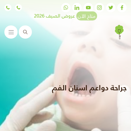
متاح الآن
عروض الصيف 2026
البحث
جراحة دواعم اسنان الفم