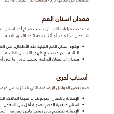
فقدان اسنان الفم
قد تحدث فراغات الأسنان بسبب ضياع أحد اسنان ال
الشخص سنًا واحد أو أكثر نتيجة لأحد الأمور الاتية:
وقوع اسنان الفم اللبنية عند الأطفال، لكن الف
التئامه من جديد مع ظهور الأسنان الدائمة.
فقدان الـ اسنان الدائمة بسبب عاملٍ ما في أي
أسباب أخرى
هذه بعض العوامل الإضافية التي قد تزيد من فرص 
الإصابة
باللسان المربوط
، لا سيما الحالات ال
اسنان صغيرة الحجم بصورة أقل من المعدل ا
الإصابة بتضخم في نسيج خاص يقع في أعماق 