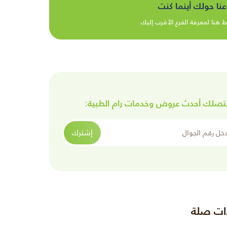
عنا حولك أينما كنت
 هنا لمعرفة الفرع الأقرب إليك
تصلك أحدث عروض وخدمات رام الطبية:
الجوال
إشترك
ات صلة