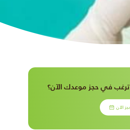
رغب في حجز موعدك الآن؟
جز الآن