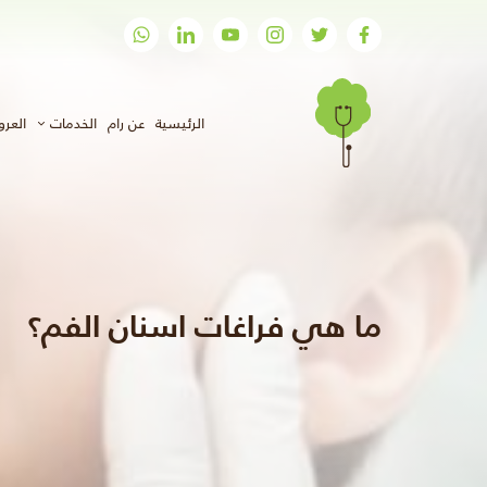
(الحالي)
الرئيسية
عن رام
الخدمات
العر
ما هي فراغات اسنان الفم؟