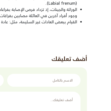
(Labial frenum).
الوراثة والجينات، إذ تزداد فرص الإصابة بفراغ
وجود أفراد آخرين في العائلة مصابين بفراغات 
القيام ببعض العادات غير السليمة، مثل: عادة
أضف تعليقك
الاسم بالكامل
البر
أضف تعليقك