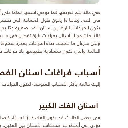
هي حالة يتم تعريفها كما يوحي اسمها تمامًا على أن
في الفم، وغالبا ما يكون طول المسافة التى تفصل بين السنين 0.5 مل
تكون الفراغات البارزة بين اسنان الفم صغيرة جدًا بح
غالبًا ما تنمو الـ اسنان بفراغات بارزة تفصل في ما بي
ولكن سرعان ما تضعف هذه الفراغات بمجرد سقوط الأس
الدائمة والتي تكون متساوية بطبيعتها بلا فراغات ت
أسباب فراغات اسنان الفم
إليك قائمة بأكثر الأسباب المتوقعة لتكون الفراغات 
اسنان الفك الكبير
في بعض الحالات قد يكون الفك كبيرًا نسبيًا، خاصة
تؤدي إلى أضطراب اصطفاف الأسنان بين
الفكين
، و