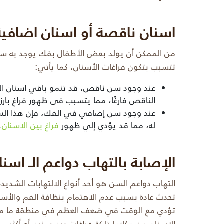
اسنان ناقصة أو اسنان اضافية
من الممكن أن يولد بعض الأطفال بفك يوجد به 
تتسبب بتكون فراغات الأسنان، كما يأتي:
عند وجود سن ناقص، قد تنمو باقي اسنان ال
الناقص فارغًا، مما يتسبب فى ظهور فراغ بار
عند وجود سن إضافي في الفك، فإن هذا الس
له، مما قد يؤدي إلي ظهور
فراغ بين الاسنان
.
الإصابة بالتهاب دواعم الـ اسن
التهاب دواعم السن هو أحد أنواع الالتهابات الشديدة
تحدث عادة بسبب عدم الاهتمام بنظافة الفم والأسن
تؤدي مع الوقت في ضعف العظم في منطقة ما من 
الاسنان من مكانها تاركة فراغات بين سنين أو أكثر.