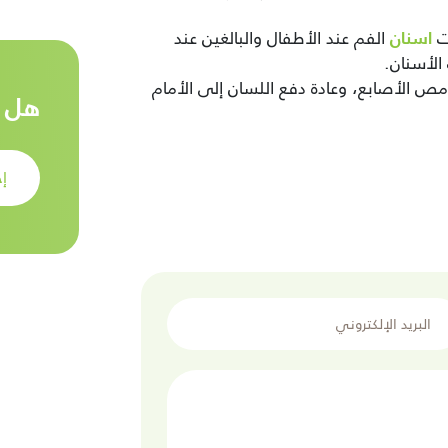
اسنان
ات
الفم عند الأطفال والبالغين عند
الأسنان.
مص
ال
صابع
، وعادة دفع اللسان إلى الأمام
هل ت
إح
يد الإلكتروني