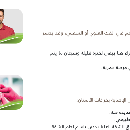
فم في الفك العلوي أو السفلي، وقد يخسر
راغ هنا يبقى لفترة قليلة وسرعان ما يتم
 مرحلة عمرية.
الإصابة بفراغات الأسنان:
شديدة منه.
لطبيعي.
الشفة العليا يدعى باسم لجام الشفة