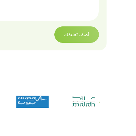
أضف تعليقك