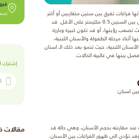
فرو
ها فراغات تفرق بين سنين متقاربين أو أكثر
إضغط
ليمتر على الأقل.
قد
يث تصعب رؤيتها، أو قد تكون كبيرة وبارزة.
نها أثناء مرحلة الطفولة و
الأسنان اللبنية
،
نان اللبنية، حيث تنمو بعد ذلك الـ اسنان
فصل بينها في غالبية الحالات.
إشترك ل
أدخل رقم 
بين اسنان:
 عند مقارنته بحجم الأسنان، وهي حالة قد
مقالات ذ
قد تؤدي الى ظهور الفراغات بين الأسنان.