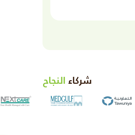
شركاء
النجاح