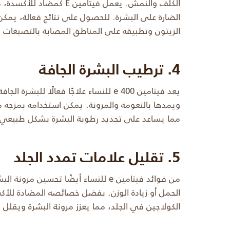
الكلف والنمش. يعمل فيتامين
الزيتون وتطبيقه على المناطق المصابة بالتصبغات ليل
4. ترطيب البشرة الجافة
يعد فيتامين e 400 للنساء علاجًا فعالًا ل
ويمدها بالنعومة والمرونة. يمكن استخدامه بمزجه 
مما يساعد على تجديد رطوبة البشرة بشكل طبيعي.
5. تقليل علامات تمدد الجلد
من فوائد فيتامين e للنساء أيضًا تحسين 
الكولاجين في الجلد، مما يعزز مرونة البشرة ويقلل