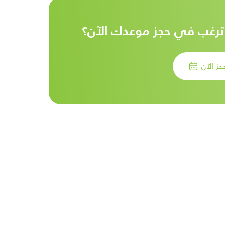
رغب في حجز موعدك الآن؟
جز الآن