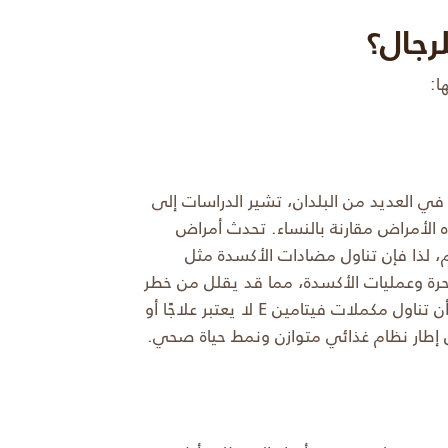
 في العديد من البلدان، تشير الدراسات إلى
ه الأمراض مقارنة بالنساء. تحدث أمراض
م، لذا فإن تناول مضادات الأكسدة مثل
ذور الحرة وعمليات الأكسدة، مما قد يقلل من خطر
الإصابة بأمراض القلب. لكن من المهم الإشارة إلى أن تناول مكملات فيتامين E لا يعتبر علاجًا أو
إطار نظام غذائي متوازن ونمط حياة صحي.