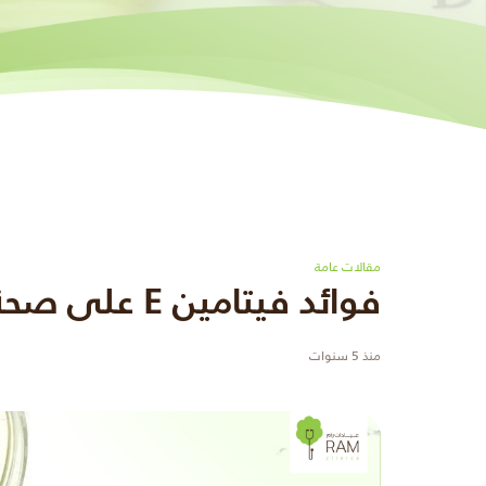
مقالات عامة
فوائد فيتامين E على صحة وجمال بشرتك
منذ 5 سنوات