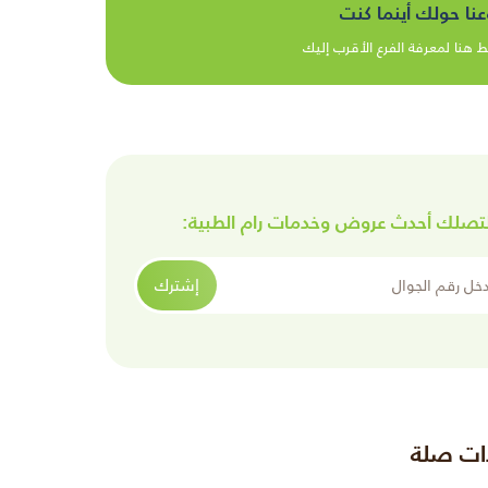
عنا حولك أينما كنت
 هنا لمعرفة الفرع الأقرب إليك
تصلك أحدث عروض وخدمات رام الطبية:
الجوال
إشترك
ات صلة