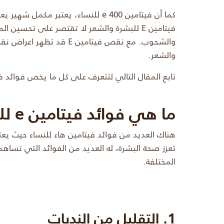
كما أن فيتامين e 400 للنساء، يعتبر مك
فيتامين E للبشرة والشعر لا تقتصر على تحسين
والشعر.
تابع المقال التالي لتتعرف على كل ما يخص فوائد فيت
ما هي فوائد فيتامين e للبشرة والشعر؟
تعزز صحة البشرة، له العديد من الفوائد التي تس
المختلفة.
1. التقليل من الندبات