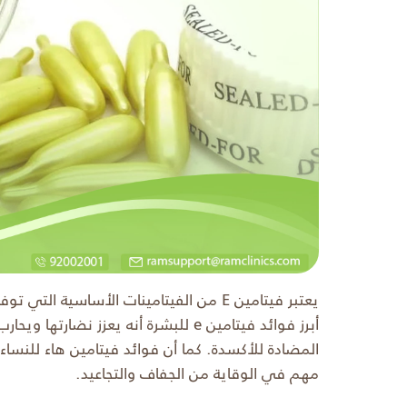
يعتبر فيتامين E من الفيتامينات الأساسية ا
أبرز فوائد فيتامين e للبشرة أنه يعزز
المضادة للأكسدة. كما أن فوائد فيتامين هاء للنس
مهم في الوقاية من الجفاف والتجاعيد.