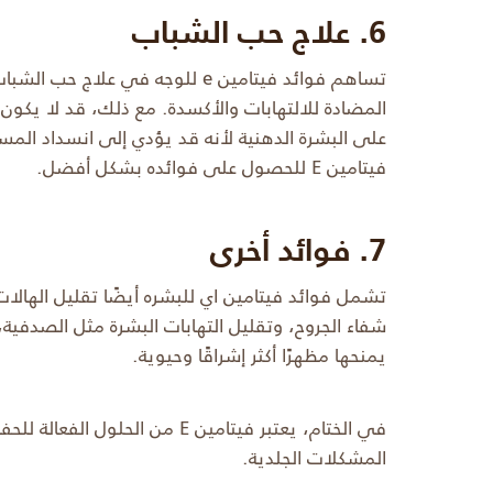
6. علاج حب الشباب
تساهم فوائد فيتامين e للوجه في 
على البشرة الدهنية لأنه قد يؤدي إلى انسداد المس
فيتامين E للحصول على فوائده بشكل أفضل.
7. فوائد أخرى
تشمل فوائد فيتامين اي للبشره أيضًا تقليل الهالا
شفاء الجروح، وتقليل التهابات البشرة مثل الصدفية، 
يمنحها مظهرًا أكثر إشراقًا وحيوية.
في الختام، يعتبر فيتامين E من ال
المشكلات الجلدية.