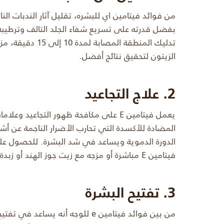
من فوائد فيتامين اي للبشره، تقليل آثار الندبات ال
تدليك المنطقة المص
الزيتون لتحقيق نتائج أفضل.
2. علاج التجاعيد
يعمل فيتامين E على مكافحة ظهور التجاع
المضادة للأكسدة التي تحارب الأضرار الناجمة عن أش
الدورة الدموية ويساعد في شد البشرة. للحصول على
فيتامين E مباشرة أو مزجه مع زيت جوز الهند أو زبدة الشيا، وتركه على الوجه طوال الليل.
3. تفتيح البشرة
من بين فوائد فيتامين e للوجه أنه ي