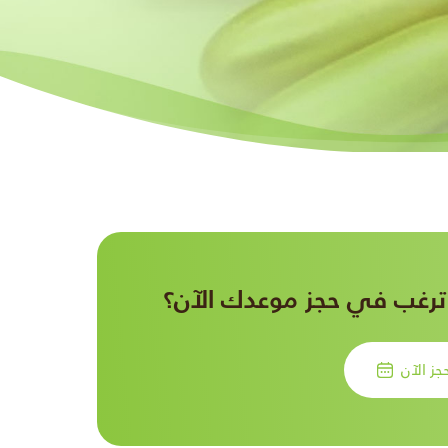
رغب في حجز موعدك الآن؟
جز الآن