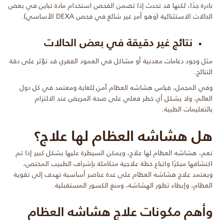
نادرة جدًا، لكنها قد تحدث إذا تضمن الفحص استخدام مادة تباين في بعض
الحالات الاستثنائية (وهو أمر غير شائع في فحص DEXA الأساسي).
نتائج غير دقيقة في بعض الحالات
مثل وجود دعامات معدنية أو مشاكل في العمود الفقري قد تؤثر على دقة
النتائج.
وفي المجمل، قياس هشاشه العظام آمن للغاية ومعتمد في كل دول
العالم، ولا يشكل أي خطر فعلي على صحة المريض عند الالتزام
بالتعليمات الطبية.
هل هشاشه العظام لها علاج؟
نعم، هشاشه العظام لها علاج، ويمكن السيطرة عليها بشكل كبير إذا تم
اكتشافها مبكرًا واتباع خطة علاجية متكاملة بإشراف الطبيب المختص،
ويعتمد علاج هشاشه العظام على عدة عناصر أساسية تهدف إلى تقوية
العظام، وإبطاء تطور الهشاشة، ومنع الكسور المستقبلية.
وأهم مكونات علاج هشاشه العظام