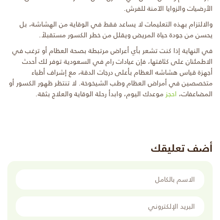
الأرضيات والزوايا الآمنة للفرش.
والالتزام بهذه التعليمات لا يساعد فقط في الوقاية من الهشاشة، بل
يحسن من جودة حياة المريض ويقلل من خطر الكسور مستقبلاً.
في النهاية إذا كنت تشعر بأي أعراض مرتبطة بصحة العظام أو ترغب في
الاطمئنان على كثافتها، فإن عيادات رام في السعودية توفر لك أحدث
أجهزة قياس هشاشه العظام بأعلى درجات الدقة، مع إشراف أطباء
متخصصين في أمراض العظام وطب الشيخوخة. لا تنتظر ظهور الكسور أو
المضاعفات،
احجز
موعدك اليوم، وابدأ رحلة الوقاية والعلاج بثقة.
أضف تعليقك
الاسم بالكامل
البريد الإلكتروني