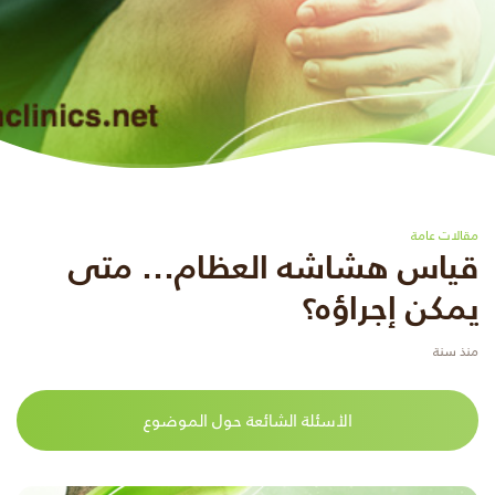
مقالات عامة
قياس هشاشه العظام… متى
يمكن إجراؤه؟
منذ سنة
الأسئلة الشائعة حول الموضوع