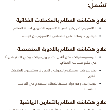
تشمل:
علاج هشاشه العظام بالمكملات الغذائية
الكالسيوم لتعويض نقص الكالسيوم الضروري لصحة العظام.
فيتامين د يساعد على امتصاص الكالسيوم من الجسم.
علاج هشاشه العظام بالأدوية المخصصة
البيسفوسفونات، مثل ألندرونات أو ريزيدرونات، وهي الأكثر شيوعًا
في علاج هشاشه العظام.
دينوسوماب، ويستخدم للمرضى الذين لا يستجيبون للعلاجات
الأخرى.
تيريباراتيد، وهو دواء منشط للعظام يستخدم في الحالات
المتقدمة.
علاج هشاشه العظام بالتمارين الرياضية
مثل المشي، وتمارين حمل الأوزان الخفيفة، لتحسين كثافة العظام