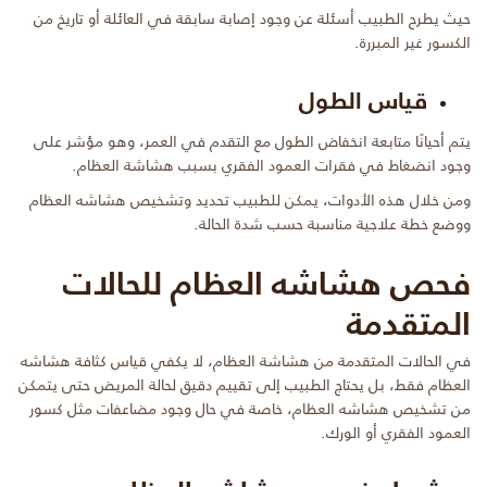
حيث يطرح الطبيب أسئلة عن وجود إصابة سابقة في العائلة أو تاريخ من
الكسور غير المبررة.
قياس الطول
يتم أحيانًا متابعة انخفاض الطول مع التقدم في العمر، وهو مؤشر على
وجود انضغاط في فقرات العمود الفقري بسبب هشاشة العظام.
ومن خلال هذه الأدوات، يمكن للطبيب تحديد وتشخيص هشاشه العظام
ووضع خطة علاجية مناسبة حسب شدة الحالة.
فحص هشاشه العظام للحالات
المتقدمة
في الحالات المتقدمة من هشاشة العظام، لا يكفي قياس كثافة هشاشه
العظام فقط، بل يحتاج الطبيب إلى تقييم دقيق لحالة المريض حتى يتمكن
من تشخيص هشاشه العظام، خاصة في حال وجود مضاعفات مثل كسور
العمود الفقري أو الورك.