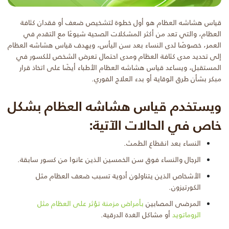
قياس هشاشه العظام هو أول خطوة لتشخيص ضعف أو فقدان كثافة
العظام، والتي تعد من أكثر المشكلات الصحية شيوعًا مع التقدم في
العمر، خصوصًا لدى النساء بعد سن اليأس، ويهدف قياس هشاشه العظام
إلى تحديد مدى كثافة العظام ومدى احتمال تعرض الشخص للكسور في
المستقبل، ويساعد قياس هشاشه العظام الأطباء أيضًا على اتخاذ قرار
مبكر بشأن طرق الوقاية أو بدء العلاج الفوري.
ويستخدم قياس هشاشه العظام بشكل
خاص في الحالات الآتية:
النساء بعد انقطاع الطمث.
الرجال والنساء فوق سن الخمسين الذين عانوا من كسور سابقة.
الأشخاص الذين يتناولون أدوية تسبب ضعف العظام مثل
الكورتيزون.
المرضى المصابين
بأمراض مزمنة تؤثر على العظام مثل
الروماتويد
أو مشاكل الغدة الدرقية.