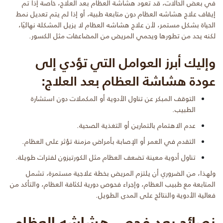
في بعض الحالات، قد تعود هشاشة العظام بعد العلاج، خاصة إذا تم
إيقاف علاج هشاشه العظام دون متابعة طبية، أو إذا لم يتم تعديل نمط
الحياة بشكل مستمر، لأن علاج هشاشه العظام لا يزيل المشكلة نهائيًا،
لكنه يحد من تطورها ويحمي المريض من المضاعفات مثل الكسور.
وإليك أبرز العوامل التي تؤدي إلى
عودة هشاشة العظام بعد العلاج:
التوقف المبكر عن تناول الأدوية أو المكملات دون استشارة
الطبيب.
عدم الاهتمام بالتمارين أو التغذية الصحية.
التقدم في العمر أو الإصابة بأمراض مزمنة تؤثر على العظام.
تناول أدوية معينة تضعف العظام مثل الكورتيزون لفترات طويلة.
ولهذا، من الضروري أن يلتزم المريض بخطة علاجية مستمرة، تشمل
المتابعة مع طبيب العظام، وإجراء فحوص دورية لكثافة العظام، والتأكد من
فعالية الأدوية والنتائج على المدى الطويل.
نصائح بعد فحص هشاشه العظام