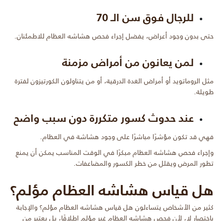
للرجال فوق سن الـ 70
حتى بدون وجود أعراض، يفضل إجراء فحص هشاشه العظام للاطمئنان.
لمن يعانون من أمراض مزمنة
مثل الروماتويد أو أمراض الغدة الدرقية، أو من يتناولون الكورتيزون لفترة
طويلة.
عند حدوث كسور متكررة دون سبب واضح
فهي قد تكون مؤشرًا مباشرًا على وجود هشاشة في العظام.
وإجراء فحص هشاشه العظام مبكرًا في الوقت المناسب يمكن أن يمنع
تطور المرض ويقلل من خطر الكسور والمضاعفات.
هل قياس هشاشه العظام مؤلم؟
كثير من الأشخاص يتساءلون هل قياس هشاشه العظام مؤلم؟ والإجابة
باختصار لا، لأن فحص هشاشه العظام غير مؤلم إطلاقًا، بل يعتبر من