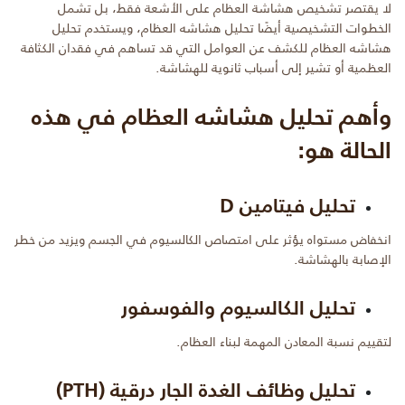
لا يقتصر تشخيص هشاشة العظام على الأشعة فقط، بل تشمل
الخطوات التشخيصية أيضًا تحليل هشاشه العظام، ويستخدم تحليل
هشاشه العظام للكشف عن العوامل التي قد تساهم في فقدان الكثافة
العظمية أو تشير إلى أسباب ثانوية للهشاشة.
وأهم تحليل هشاشه العظام في هذه
الحالة هو:
تحليل فيتامين D
انخفاض مستواه يؤثر على امتصاص الكالسيوم في الجسم ويزيد من خطر
الإصابة بالهشاشة.
تحليل الكالسيوم والفوسفور
لتقييم نسبة المعادن المهمة لبناء العظام.
تحليل وظائف الغدة الجار درقية (PTH)