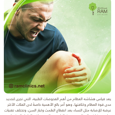
يعد قياس هشاشه العظام من أهم الفحوصات الطبية، التي تجرى لتحديد
مدى قوة العظام وكثافتها، وهو أمر بالغ الأهمية خاصةً لدى الفئات الأكثر
عرضة للإصابة مثل النساء بعد انقطاع الطمث وكبار السن، وتختلف تقنيات