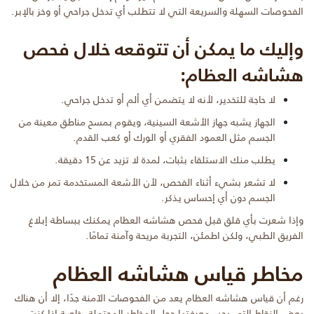
الفحوصات السهلة والسريعة التي لا تتطلب أي تدخل جراحي أو وخز بالإبر.
وإليك ما يمكن أن تتوقعه خلال فحص
هشاشه العظام:
لا حاجة للتخدير، لأنه لا يتضمن أي ألم أو تدخل جراحي.
الجهاز يشبه جهاز الأشعة السينية، ويقوم بمسح مناطق معينة من
الجسم مثل العمود الفقري أو الورك أو كعب القدم.
يطلب منك الاستلقاء بثبات، لمدة لا تزيد عن 15 دقيقة.
لا تشعر بشيء أثناء الفحص، لأن الأشعة المستخدمة تمر من خلال
الجسم دون أي إحساس يذكر.
وإذا شعرت بأي قلق قبل فحص هشاشه العظام يمكنك ببساطة إبلاغ
الفريق الطبي، ولكن اطمئن، التجربة مريحة وآمنة تمامًا.
مخاطر قياس هشاشه العظام
رغم أن قياس هشاشه العظام يعد من الفحوصات الآمنة جدًا، إلا أن هناك
بعض النقاط التي يجب معرفتها حول المخاطر المحتملة، خاصة إذا كنت