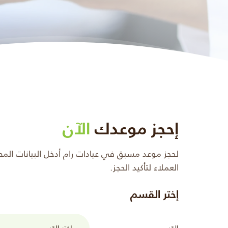
إحجز موعدك
الآن
لحجز موعد مسبق في عيادات رام أدخل البيانات ال
العملاء لتأكيد الحجز.
إختر القسم
القسم