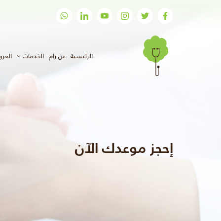
(الحالي)
الرئيسية
عن رام
الخدمات
العر
إحجز موعدك الآن