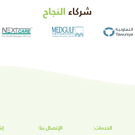
شركاء
النجاح
الخدمات:
الإتصال بنا:
إش