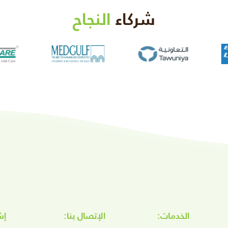
شركاء
النجاح
الخدمات:
الإتصال بنا:
إش