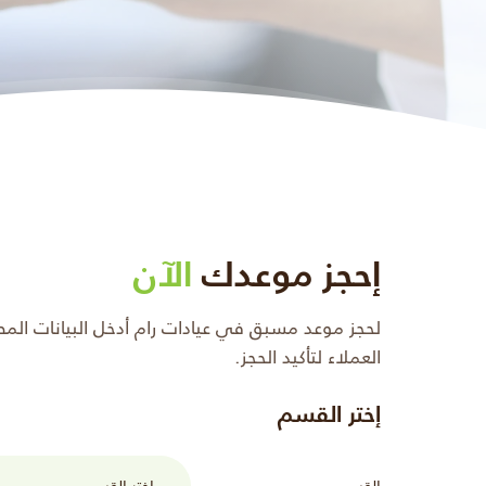
إحجز موعدك
الآن
لحجز موعد مسبق في عيادات رام أدخل البيانات ال
العملاء لتأكيد الحجز.
إختر القسم
القسم