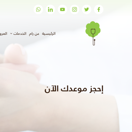
(الحالي)
الرئيسية
عن رام
الخدمات
العر
إحجز موعدك الآن