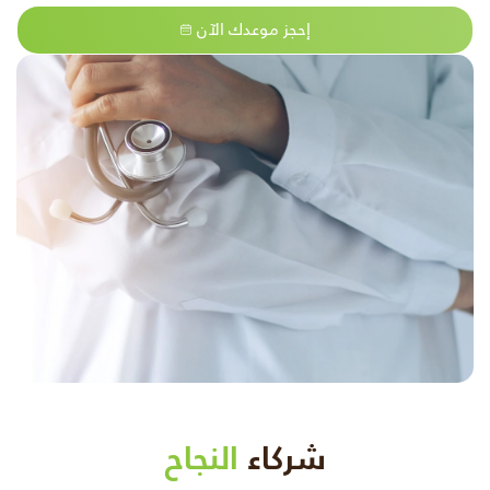
إحجز موعدك الآن
شركاء
النجاح