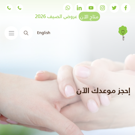
متاح الآن
عروض الصيف 2026
English
البحث
إحجز موعدك الآن