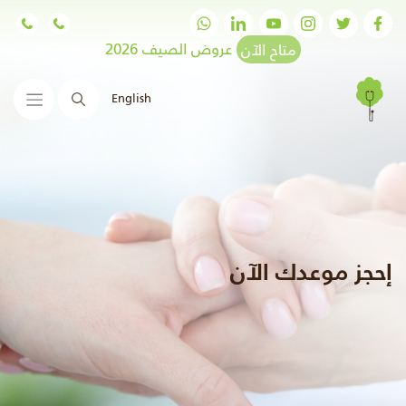
متاح الآن
عروض الصيف 2026
English
البحث
إحجز موعدك الآن