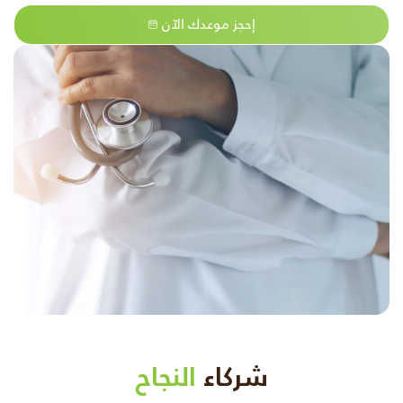
إحجز موعدك الآن
شركاء
النجاح