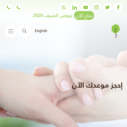
متاح الآن
عروض الصيف 2026
English
البحث
إحجز موعدك الآن