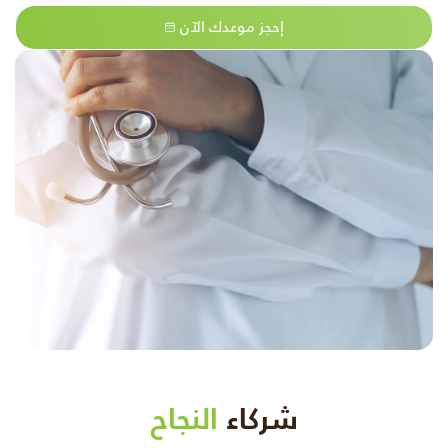
إحجز موعدك الآن
شركاء
النجاح