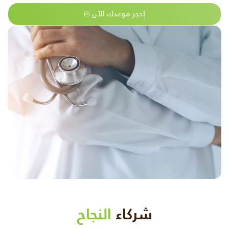
إحجز موعدك الآن
شركاء
النجاح