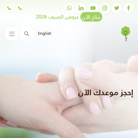
متاح الآن
عروض الصيف 2026
English
البحث
إحجز موعدك الآن