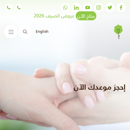
متاح الآن
عروض الصيف 2026
English
البحث
إحجز موعدك الآن