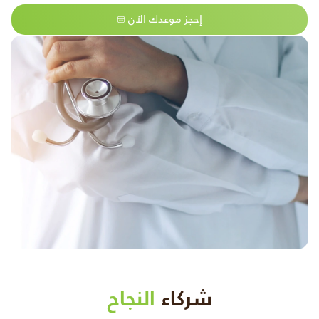
إحجز موعدك الآن
شركاء
النجاح