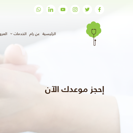
(الحالي)
الرئيسية
عن رام
الخدمات
العر
إحجز موعدك الآن