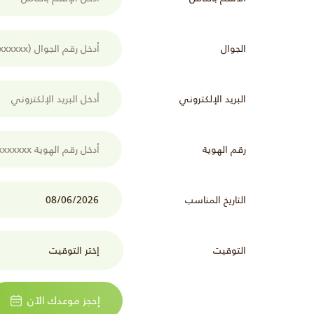
الجوال
البريد الإلكتروني
رقم الهوية
التاريخ المناسب
التوقيت
إحجز موعدك الآن