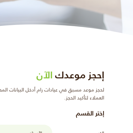
إحجز موعدك
الآن
لحجز موعد مسبق في عيادات رام أدخل البيانات ال
العملاء لتأكيد الحجز.
إختر القسم
القسم