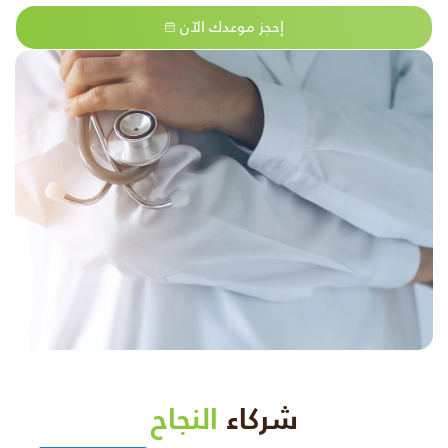
إحجز موعدك الآن
شركاء
النجاح