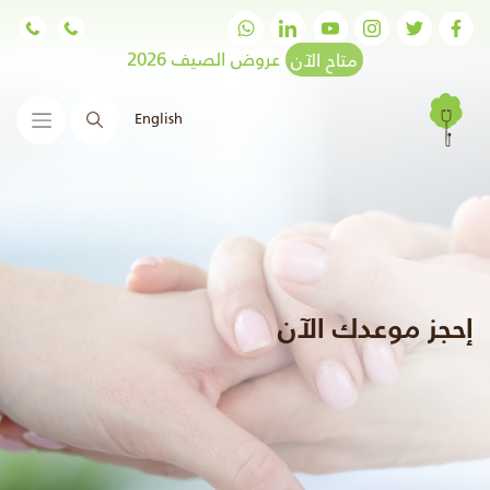
متاح الآن
عروض الصيف 2026
English
البحث
إحجز موعدك الآن