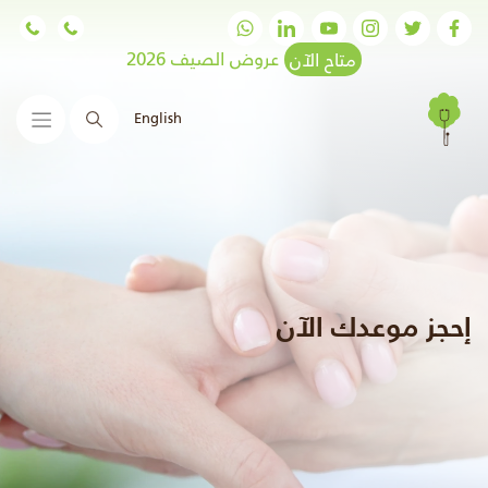
متاح الآن
عروض الصيف 2026
English
البحث
إحجز موعدك الآن