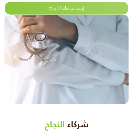
إحجز موعدك الآن
شركاء
النجاح