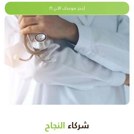
إحجز موعدك الآن
شركاء
النجاح