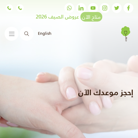
متاح الآن
عروض الصيف 2026
English
البحث
إحجز موعدك الآن