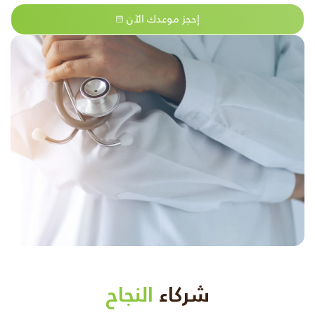
إحجز موعدك الآن
شركاء
النجاح