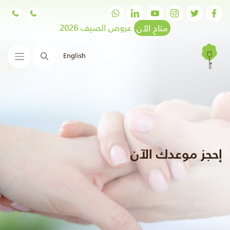
متاح الآن
عروض الصيف 2026
English
البحث
إحجز موعدك الآن