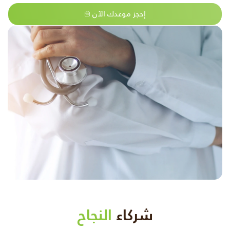
إحجز موعدك الآن
شركاء
النجاح