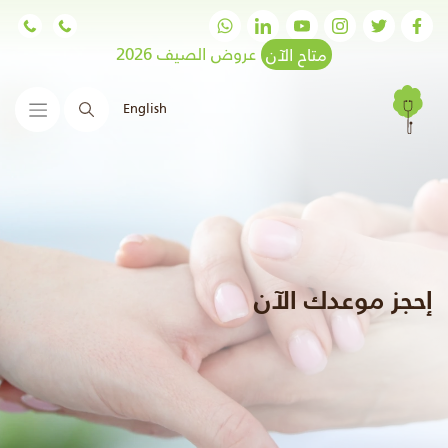
متاح الآن
عروض الصيف 2026
English
البحث
إحجز موعدك الآن