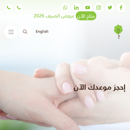
متاح الآن
عروض الصيف 2026
English
البحث
إحجز موعدك الآن