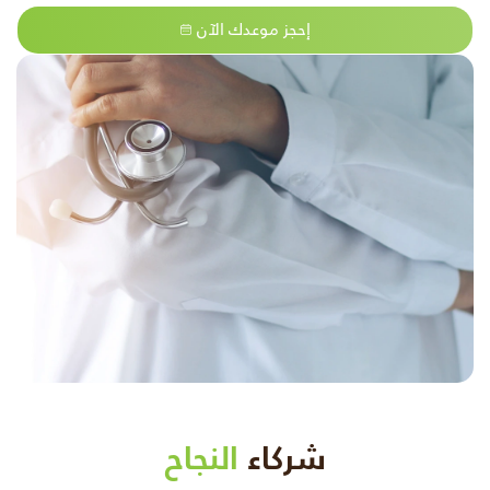
إحجز موعدك الآن
شركاء
النجاح