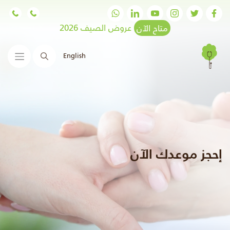
متاح الآن
عروض الصيف 2026
English
البحث
إحجز موعدك الآن