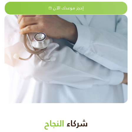
إحجز موعدك الآن
شركاء
النجاح