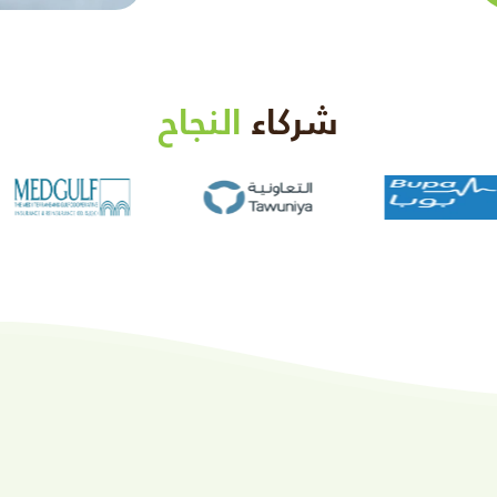
شركاء
النجاح