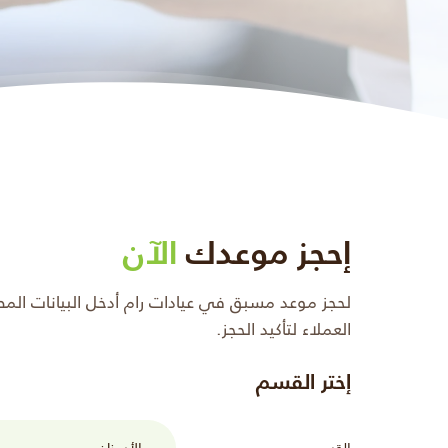
إحجز موعدك
الآن
لحجز موعد مسبق في عيادات رام أدخل البيانات ال
العملاء لتأكيد الحجز.
إختر القسم
القسم