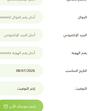
الجوال
البريد الإلكتروني
رقم الهوية
التاريخ المناسب
التوقيت
إحجز موعدك الآن