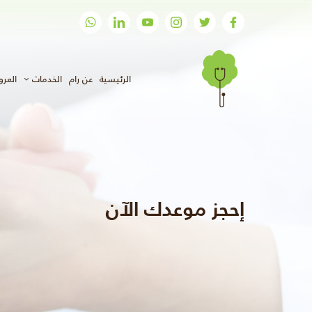
(الحالي)
الرئيسية
عن رام
الخدمات
العر
إحجز موعدك الآن