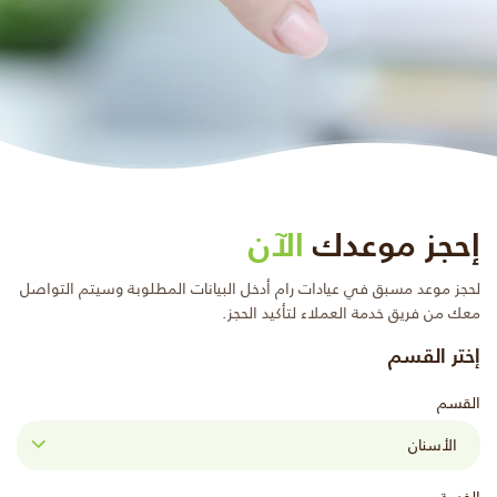
إحجز موعدك
الآن
لحجز موعد مسبق في عيادات رام أدخل البيانات المطلوبة وسيتم التواصل
معك من فريق خدمة العملاء لتأكيد الحجز.
إختر القسم
القسم