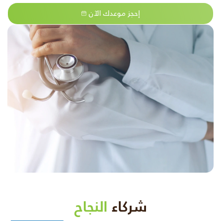
إحجز موعدك الآن
شركاء
النجاح