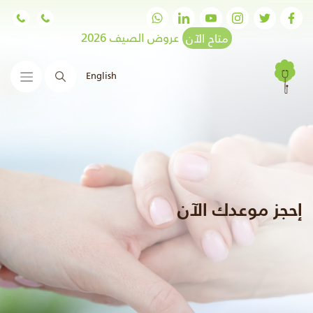
متاح الآن
عروض الصيف 2026
English
البحث
إحجز موعدك الآن