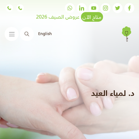
متاح الآن
عروض الصيف 2026
English
البحث
د. لمياء العيد