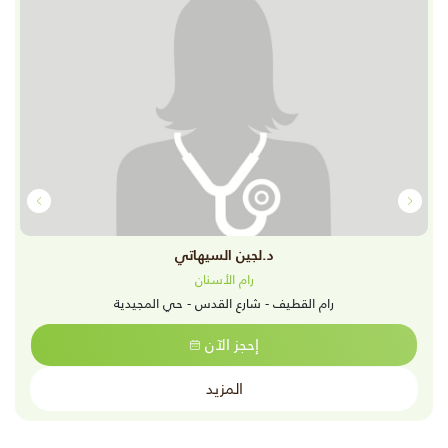
د.لجين السيهاتي
رام الأسنان
رام القطيف - شارع القدس - حي المجيدية
إحجز الآن
المزيد