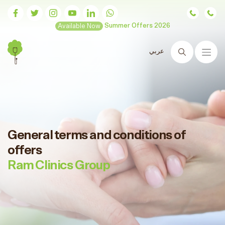
Available Now
Summer Offers 2026
عربي
Search
General terms and conditions of
offers
Ram Clinics Group