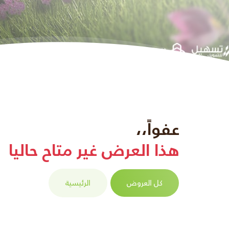
عفواً،،
هذا العرض غير متاح حاليا
كل العروض
الرئيسية