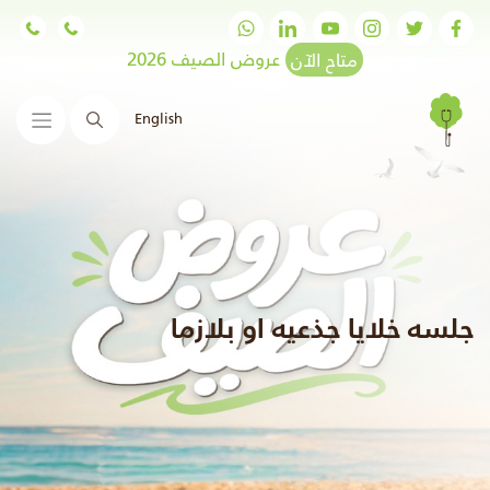
متاح الآن
عروض الصيف 2026
English
البحث
جلسه خلايا جذعيه او بلازما