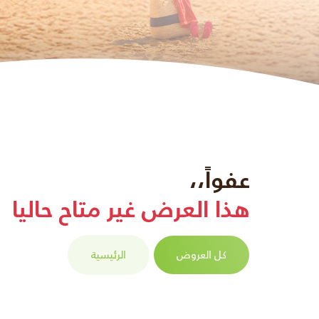
عفواً،،
هذا العرض غير متاح حاليا
كل العروض
الرئيسية