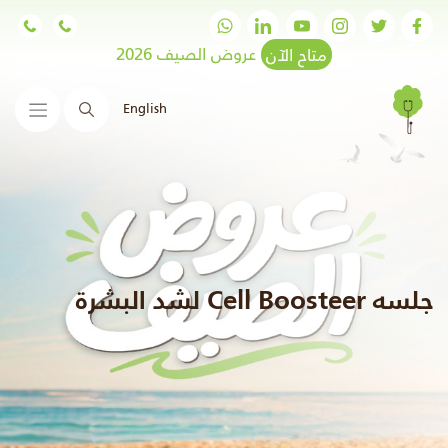
متاح الآن
عروض الصيف 2026
English
البحث
جلسه Cell Boosteer لشد البشرة