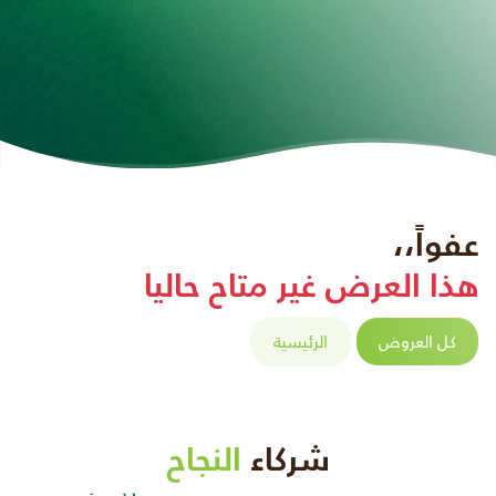
عفواً،،
هذا العرض غير متاح حاليا
كل العروض
الرئيسية
شركاء
النجاح