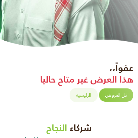
عفواً،،
هذا العرض غير متاح حاليا
كل العروض
الرئيسية
شركاء
النجاح