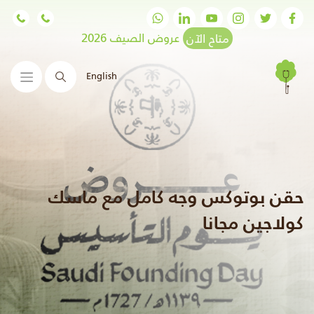
متاح الآن
عروض الصيف 2026
English
البحث
حقن بوتوكس وجه كامل مع ماسك
كولاجين مجانا