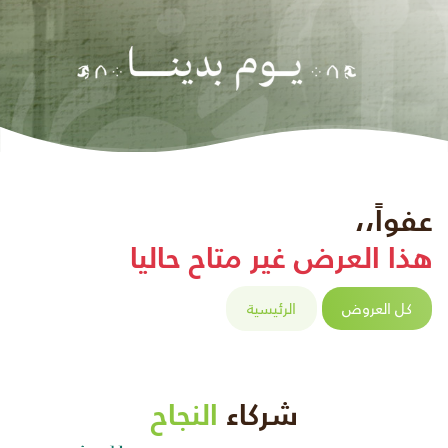
عفواً،،
هذا العرض غير متاح حاليا
كل العروض
الرئيسية
شركاء
النجاح