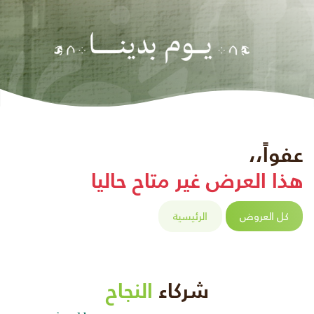
عفواً،،
هذا العرض غير متاح حاليا
كل العروض
الرئيسية
شركاء
النجاح