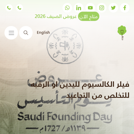
متاح الآن
عروض الصيف 2026
English
البحث
فيلر الكالسيوم لليدين او الرقبه
للتخلص من التجاعيد