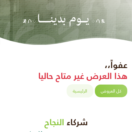
عفواً،،
هذا العرض غير متاح حاليا
كل العروض
الرئيسية
شركاء
النجاح