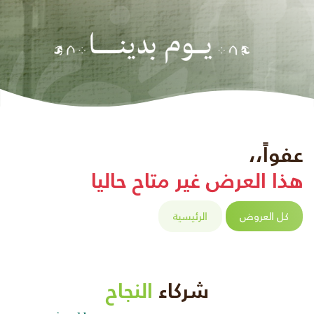
عفواً،،
هذا العرض غير متاح حاليا
كل العروض
الرئيسية
شركاء
النجاح