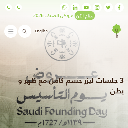
متاح الآن
عروض الصيف 2026
English
البحث
3 جلسات ليزر جسم كامل مع ظهر و
بطن