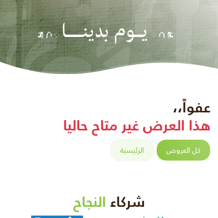
عفواً،،
هذا العرض غير متاح حاليا
كل العروض
الرئيسية
شركاء
النجاح