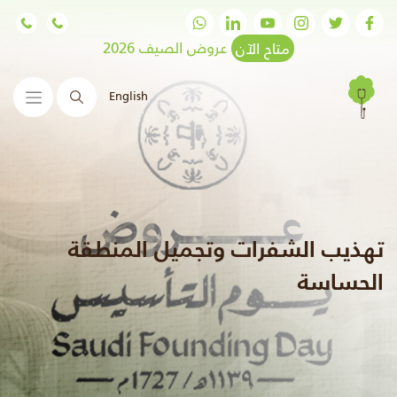
متاح الآن
عروض الصيف 2026
English
البحث
تهذيب الشفرات وتجميل المنطقة
الحساسة