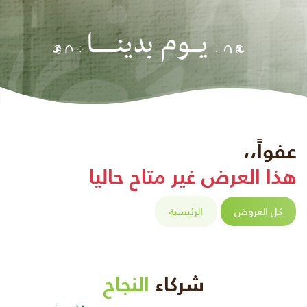
عفواً،،
هذا العرض غير متاح حاليا
كل العروض
الرئيسية
شركاء
النجاح