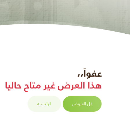
عفواً،،
هذا العرض غير متاح حاليا
كل العروض
الرئيسية