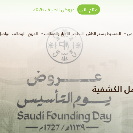
متاح الآن
عروض الصيف 2026
وض
التقسيط بسعر الكاش
الأطباء
الأخبار والمقالات
الفروع
الوظائف
تواصل
مل الكشفية