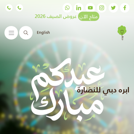
متاح الآن
عروض الصيف 2026
English
البحث
ابره دبي للنضارة